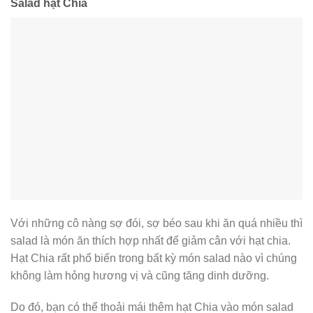
Salad hạt Chia
Với những cô nàng sợ đói, sợ béo sau khi ăn quá nhiều thì
salad là món ăn thích hợp nhất để giảm cân với hạt chia.
Hạt Chia rất phổ biến trong bất kỳ món salad nào vì chúng
không làm hỏng hương vị và cũng tăng dinh dưỡng.
Do đó, bạn có thể thoải mái thêm hạt Chia vào món salad