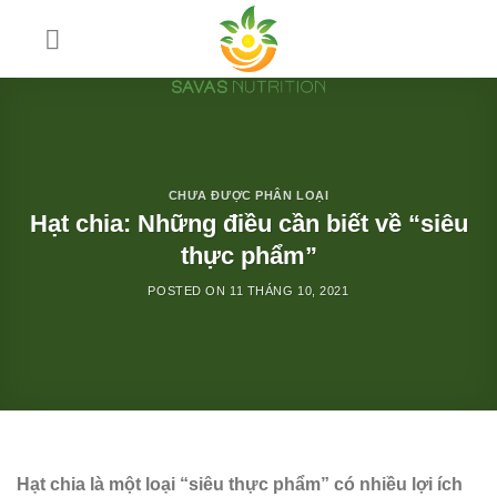
Skip
to
content
CHƯA ĐƯỢC PHÂN LOẠI
Hạt chia: Những điều cần biết về “siêu
thực phẩm”
POSTED ON
11 THÁNG 10, 2021
Hạt chia là một loại “siêu thực phẩm” có nhiều lợi ích