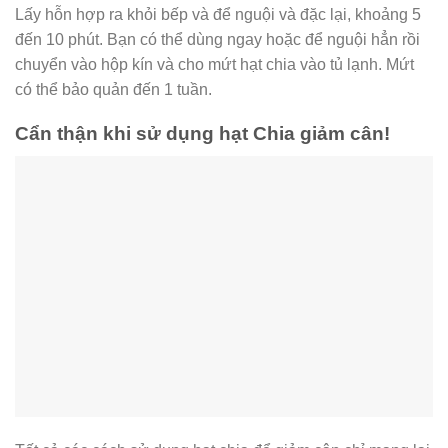
Lấy hỗn hợp ra khỏi bếp và để nguội và đặc lại, khoảng 5
đến 10 phút. Bạn có thể dùng ngay hoặc để nguội hẳn rồi
chuyển vào hộp kín và cho mứt hạt chia vào tủ lạnh. Mứt
có thể bảo quản đến 1 tuần.
Cẩn thận khi sử dụng hạt Chia giảm cân!