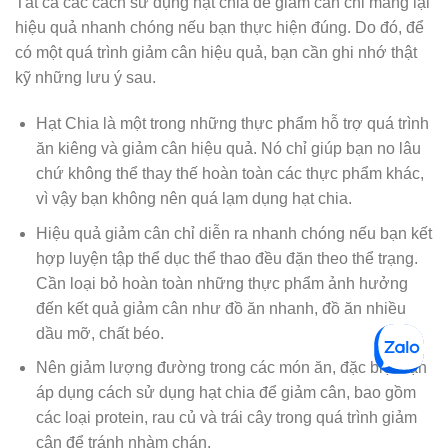
Tất cả các cách sử dụng hạt chia để giảm cân chỉ mang lại
hiệu quả nhanh chóng nếu bạn thực hiện đúng. Do đó, để
có một quá trình giảm cân hiệu quả, bạn cần ghi nhớ thật
kỹ những lưu ý sau.
Hạt Chia là một trong những thực phẩm hỗ trợ quá trình
ăn kiêng và giảm cân hiệu quả. Nó chỉ giúp bạn no lâu
chứ không thể thay thế hoàn toàn các thực phẩm khác,
vì vậy bạn không nên quá lạm dụng hạt chia.
Hiệu quả giảm cân chỉ diễn ra nhanh chóng nếu bạn kết
hợp luyện tập thể dục thể thao đều đặn theo thể trạng.
Cần loại bỏ hoàn toàn những thực phẩm ảnh hưởng
đến kết quả giảm cân như đồ ăn nhanh, đồ ăn nhiều
dầu mỡ, chất béo.
Nên giảm lượng đường trong các món ăn, đặc biệt bạn
áp dụng cách sử dụng hạt chia để giảm cân, bao gồm
các loại protein, rau củ và trái cây trong quá trình giảm
cân để tránh nhàm chán.