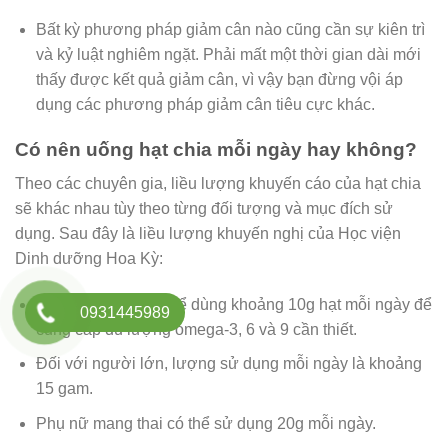
Bất kỳ phương pháp giảm cân nào cũng cần sự kiên trì
và kỷ luật nghiêm ngặt. Phải mất một thời gian dài mới
thấy được kết quả giảm cân, vì vậy bạn đừng vội áp
dụng các phương pháp giảm cân tiêu cực khác.
Có nên uống hạt chia mỗi ngày hay không?
Theo các chuyên gia, liều lượng khuyến cáo của hạt chia
sẽ khác nhau tùy theo từng đối tượng và mục đích sử
dụng. Sau đây là liều lượng khuyến nghị của Học viện
Dinh dưỡng Hoa Kỳ:
Đối với trẻ em, có thể dùng khoảng 10g hạt mỗi ngày để
0931445989
cung cấp đủ lượng omega-3, 6 và 9 cần thiết.
Đối với người lớn, lượng sử dụng mỗi ngày là khoảng
15 gam.
Phụ nữ mang thai có thể sử dụng 20g mỗi ngày.