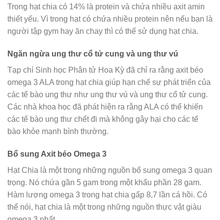
Trong hạt chia có 14% là protein và chứa nhiều axit amin
thiết yếu. Vì trong hạt có chứa nhiều protein nên nếu bạn là
người tập gym hay ăn chay thì có thể sử dụng hạt chia.
Ngăn ngừa ung thư cổ tử cung và ung thư vú
Tạp chí Sinh học Phân tử Hoa Kỳ đã chỉ ra rằng axit béo
omega 3 ALA trong hạt chia giúp hạn chế sự phát triển của
các tế bào ung thư như ung thư vú và ung thư cổ tử cung.
Các nhà khoa học đã phát hiện ra rằng ALA có thể khiến
các tế bào ung thư chết đi mà không gây hại cho các tế
bào khỏe mạnh bình thường.
Bổ sung Axit béo Omega 3
Hạt Chia là một trong những nguồn bổ sung omega 3 quan
trọng. Nó chứa gần 5 gam trong một khẩu phần 28 gam.
Hàm lượng omega 3 trong hạt chia gấp 8,7 lần cá hồi. Có
thể nói, hạt chia là một trong những nguồn thực vật giàu
omega 3 nhất.