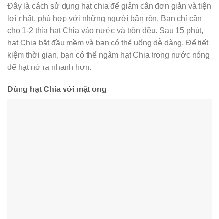
Đây là cách sử dụng hạt chia để giảm cân đơn giản và tiện
lợi nhất, phù hợp với những người bận rộn. Bạn chỉ cần
cho 1-2 thìa hạt Chia vào nước và trộn đều. Sau 15 phút,
hạt Chia bắt đầu mềm và bạn có thể uống dễ dàng. Để tiết
kiệm thời gian, bạn có thể ngâm hạt Chia trong nước nóng
để hạt nở ra nhanh hơn.
Dùng hạt Chia với mật ong