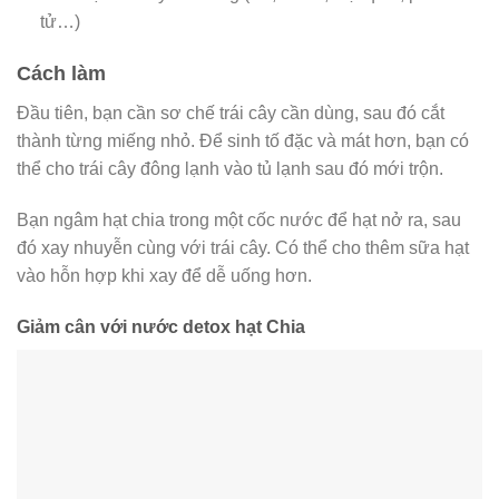
tử…)
Cách làm
Đầu tiên, bạn cần sơ chế trái cây cần dùng, sau đó cắt
thành từng miếng nhỏ. Để sinh tố đặc và mát hơn, bạn có
thể cho trái cây đông lạnh vào tủ lạnh sau đó mới trộn.
Bạn ngâm hạt chia trong một cốc nước để hạt nở ra, sau
đó xay nhuyễn cùng với trái cây. Có thể cho thêm sữa hạt
vào hỗn hợp khi xay để dễ uống hơn.
Giảm cân với nước detox hạt Chia