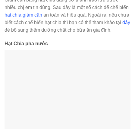
nhiều chị em tin dùng. Sau đây là một số cách để chế biến
hạt chia giảm cân
an toàn và hiệu quả. Ngoài ra, nếu chưa
biết cách chế biến hạt chia thì bạn có thể tham khảo tại
đây
để bổ sung thêm dưỡng chất cho bữa ăn gia đình.
Hạt Chia pha nước