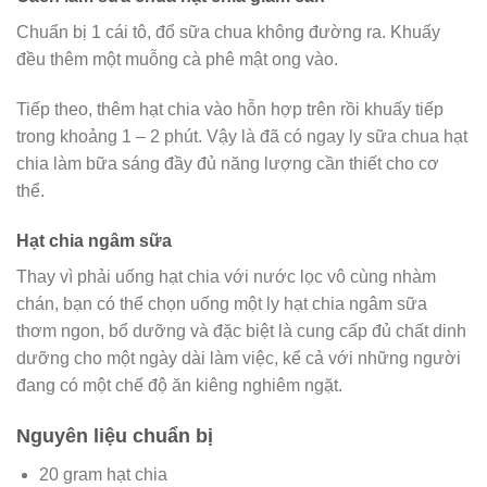
Chuẩn bị 1 cái tô, đổ sữa chua không đường ra. Khuấy
đều thêm một muỗng cà phê mật ong vào.
Tiếp theo, thêm hạt chia vào hỗn hợp trên rồi khuấy tiếp
trong khoảng 1 – 2 phút. Vậy là đã có ngay ly sữa chua hạt
chia làm bữa sáng đầy đủ năng lượng cần thiết cho cơ
thể.
Hạt chia ngâm sữa
Thay vì phải uống hạt chia với nước lọc vô cùng nhàm
chán, bạn có thể chọn uống một ly hạt chia ngâm sữa
thơm ngon, bổ dưỡng và đặc biệt là cung cấp đủ chất dinh
dưỡng cho một ngày dài làm việc, kể cả với những người
đang có một chế độ ăn kiêng nghiêm ngặt.
Nguyên liệu chuẩn bị
20 gram hạt chia