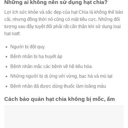
Những ai không nên sử dụng hạt chia?
Lợi ích sức khỏe và sắc đẹp của hạt Chia là không thể bàn
cãi, nhưng đồng thời nó cũng có mặt tiêu cực. Những đối
tượng sau đây tuyệt đối phải rất cẩn thận khi sử dụng loại
hạt natf:
Người bị đột quỵ
Bệnh nhân bị hạ huyết áp
Bệnh nhân mắc các bệnh về hệ tiêu hóa
Những người bị dị ứng với vừng, bạc hà và mù tạt
Bệnh nhân đã được dùng thuốc làm loãng máu
Cách bảo quản hạt chia không bị mốc, ẩm