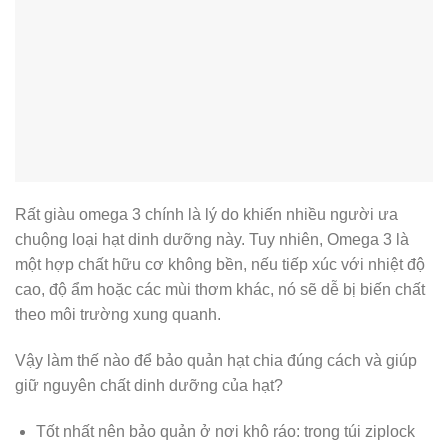
Rất giàu omega 3 chính là lý do khiến nhiều người ưa
chuộng loại hạt dinh dưỡng này. Tuy nhiên, Omega 3 là
một hợp chất hữu cơ không bền, nếu tiếp xúc với nhiệt độ
cao, độ ẩm hoặc các mùi thơm khác, nó sẽ dễ bị biến chất
theo môi trường xung quanh.
Vậy làm thế nào để bảo quản hạt chia đúng cách và giúp
giữ nguyên chất dinh dưỡng của hạt?
Tốt nhất nên bảo quản ở nơi khô ráo: trong túi ziplock