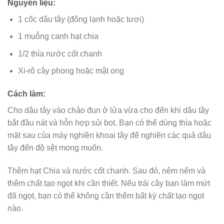
Nguyên liệu:
1 cốc dâu tây (đông lạnh hoặc tươi)
1 muỗng canh hạt chia
1/2 thìa nước cốt chanh
Xi-rô cây phong hoặc mật ong
Cách làm:
Cho dâu tây vào chảo đun ở lửa vừa cho đến khi dâu tây
bắt đầu nát và hỗn hợp sủi bọt. Bạn có thể dùng thìa hoặc
mặt sau của máy nghiền khoai tây để nghiền các quả dâu
tây đến độ sệt mong muốn.
Thêm hạt Chia và nước cốt chanh. Sau đó, nêm nếm và
thêm chất tạo ngọt khi cần thiết. Nếu trái cây bạn làm mứt
đã ngọt, bạn có thể không cần thêm bất kỳ chất tạo ngọt
nào.