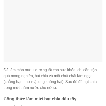
Để làm món mứt ít đường tốt cho sức khỏe, chỉ cần trộn
quả mọng nghiền, hạt chia và một chút chất làm ngọt
(chẳng hạn như mật ong không hạt). Sau đó để hạt chia
trong mứt thấm nước cho nở ra.
Công thức làm mứt hạt chia dâu tây