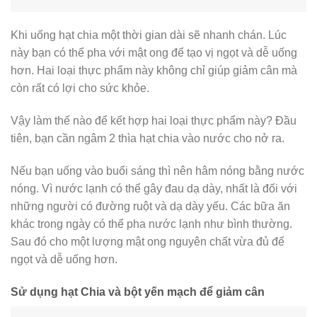
Khi uống hạt chia một thời gian dài sẽ nhanh chán. Lúc
này bạn có thể pha với mật ong để tạo vị ngọt và dễ uống
hơn. Hai loại thực phẩm này không chỉ giúp giảm cân mà
còn rất có lợi cho sức khỏe.
Vậy làm thế nào để kết hợp hai loại thực phẩm này? Đầu
tiên, bạn cần ngâm 2 thìa hạt chia vào nước cho nở ra.
Nếu bạn uống vào buổi sáng thì nên hâm nóng bằng nước
nóng. Vì nước lạnh có thể gây đau dạ dày, nhất là đối với
những người có đường ruột và dạ dày yếu. Các bữa ăn
khác trong ngày có thể pha nước lạnh như bình thường.
Sau đó cho một lượng mật ong nguyên chất vừa đủ để
ngọt và dễ uống hơn.
Sử dụng hạt Chia và bột yến mạch để giảm cân