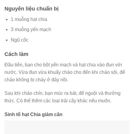
Nguyên liệu chuẩn bị
1 muỗng hạt chia
3 muỗng yến mạch
Ngũ cốc
Cách làm
Đầu tiên, bạn cho bột yến mạch và hạt chia vào đun với
nước. Vừa đun vừa khuấy cháo cho đến khi cháo sôi, để
cháo không bị cháy ở đáy nồi.
Sau khi cháo chín, bạn múc ra bát, để nguội và thưởng
thức. Có thể thêm các loại trái cây khác nếu muốn.
Sinh tố hạt Chia giảm cân