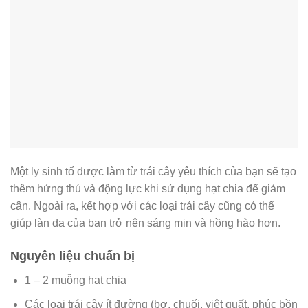
Một ly sinh tố được làm từ trái cây yêu thích của bạn sẽ tạo
thêm hứng thú và động lực khi sử dụng hạt chia để giảm
cân. Ngoài ra, kết hợp với các loại trái cây cũng có thể
giúp làn da của bạn trở nên sáng mịn và hồng hào hơn.
Nguyên liệu chuẩn bị
1 – 2 muỗng hạt chia
Các loại trái cây ít đường (bơ, chuối, việt quất, phúc bồn