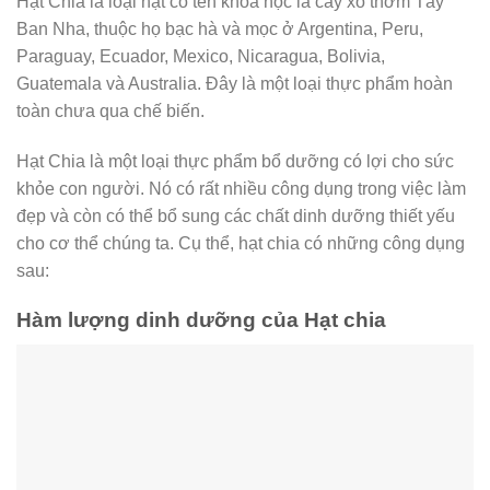
Hạt Chia là loại hạt có tên khoa học là cây xô thơm Tây
Ban Nha, thuộc họ bạc hà và mọc ở Argentina, Peru,
Paraguay, Ecuador, Mexico, Nicaragua, Bolivia,
Guatemala và Australia. Đây là một loại thực phẩm hoàn
toàn chưa qua chế biến.
Hạt Chia là một loại thực phẩm bổ dưỡng có lợi cho sức
khỏe con người. Nó có rất nhiều công dụng trong việc làm
đẹp và còn có thể bổ sung các chất dinh dưỡng thiết yếu
cho cơ thể chúng ta. Cụ thể, hạt chia có những công dụng
sau:
Hàm lượng dinh dưỡng của Hạt chia