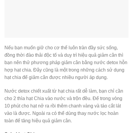
Nếu bạn muốn giữ cho cơ thể luôn tràn đầy sức sống,
đồng thời đào thải độc tố và duy trì hiệu quả giảm cân thì
bạn nên thử phương pháp giảm cân bằng nước detox hỗn
hợp hạt chia. Đây cũng là một trong những cách sử dụng
hạt chia để giảm cân được nhiều người áp dụng.
Nước detox chiết xuất từ ​​hạt chia rất dễ làm, bạn chỉ cần
cho 2 thìa hạt Chia vào nước và trộn đều. Để trong vòng
10 phút cho hạt nở ra rồi thêm chanh vàng và táo cắt lát
vào là được. Ngoài ra có thể dùng thay nước lọc hoàn
toàn để tăng hiệu quả giảm cân.