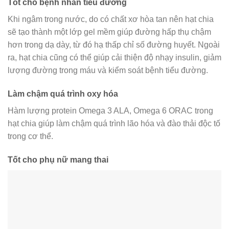
Tốt cho bệnh nhân tiểu đường
Khi ngâm trong nước, do có chất xơ hòa tan nên hạt chia
sẽ tạo thành một lớp gel mềm giúp đường hấp thụ chậm
hơn trong dạ dày, từ đó hạ thấp chỉ số đường huyết. Ngoài
ra, hạt chia cũng có thể giúp cải thiện độ nhạy insulin, giảm
lượng đường trong máu và kiểm soát bệnh tiểu đường.
Làm chậm quá trình oxy hóa
Hàm lượng protein Omega 3 ALA, Omega 6 ORAC trong
hạt chia giúp làm chậm quá trình lão hóa và đào thải độc tố
trong cơ thể.
Tốt cho phụ nữ mang thai