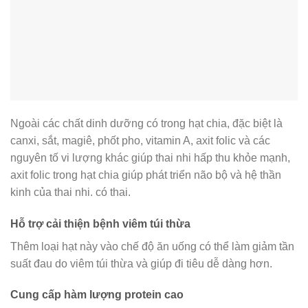
Ngoài các chất dinh dưỡng có trong hạt chia, đặc biệt là
canxi, sắt, magiê, phốt pho, vitamin A, axit folic và các
nguyên tố vi lượng khác giúp thai nhi hấp thu khỏe mạnh,
axit folic trong hạt chia giúp phát triển não bộ và hệ thần
kinh của thai nhi. có thai.
Hỗ trợ cải thiện bệnh viêm túi thừa
Thêm loại hạt này vào chế độ ăn uống có thể làm giảm tần
suất đau do viêm túi thừa và giúp đi tiêu dễ dàng hơn.
Cung cấp hàm lượng protein cao