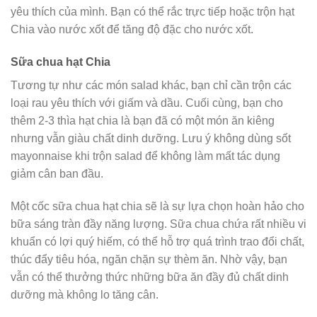
yêu thích của mình. Bạn có thể rắc trực tiếp hoặc trộn hạt
Chia vào nước xốt để tăng độ đặc cho nước xốt.
Sữa chua hạt Chia
Tương tự như các món salad khác, bạn chỉ cần trộn các
loại rau yêu thích với giấm và dầu. Cuối cùng, bạn cho
thêm 2-3 thìa hạt chia là bạn đã có một món ăn kiêng
nhưng vẫn giàu chất dinh dưỡng. Lưu ý không dùng sốt
mayonnaise khi trộn salad để không làm mất tác dụng
giảm cân ban đầu.
Một cốc sữa chua hạt chia sẽ là sự lựa chọn hoàn hảo cho
bữa sáng tràn đầy năng lượng. Sữa chua chứa rất nhiều vi
khuẩn có lợi quý hiếm, có thể hỗ trợ quá trình trao đổi chất,
thúc đẩy tiêu hóa, ngăn chặn sự thèm ăn. Nhờ vậy, bạn
vẫn có thể thưởng thức những bữa ăn đầy đủ chất dinh
dưỡng mà không lo tăng cân.