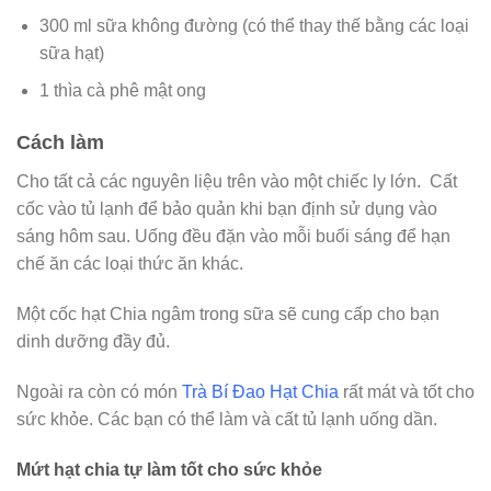
300 ml sữa không đường (có thể thay thế bằng các loại
sữa hạt)
1 thìa cà phê mật ong
Cách làm
Cho tất cả các nguyên liệu trên vào một chiếc ly lớn. Cất
cốc vào tủ lạnh để bảo quản khi bạn định sử dụng vào
sáng hôm sau. Uống đều đặn vào mỗi buổi sáng để hạn
chế ăn các loại thức ăn khác.
Một cốc hạt Chia ngâm trong sữa sẽ cung cấp cho bạn
dinh dưỡng đầy đủ.
Ngoài ra còn có món
Trà Bí Đao Hạt Chia
rất mát và tốt cho
sức khỏe. Các bạn có thể làm và cất tủ lạnh uống dần.
Mứt hạt chia tự làm tốt cho sức khỏe