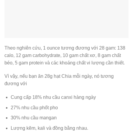
Theo nghiên cứu, 1 ounce tương đương với 28 gam: 138
calo, 12 gam carbohydrate, 10 gam chất xơ, 8 gam chất
béo, 5 gam protein và các khoáng chất vi lượng cần thiết.
Vì vậy, nếu bạn ăn 28g hạt Chia mỗi ngày, nó tương
đương với
Cung cấp 18% nhu cầu canxi hàng ngày
27% nhu cầu phốt pho
30% nhu cầu mangan
Lượng kẽm, kali và đồng bằng nhau.