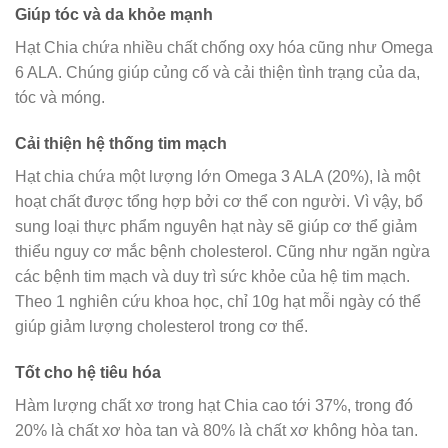
Giúp tóc và da khỏe mạnh
Hạt Chia chứa nhiều chất chống oxy hóa cũng như Omega
6 ALA. Chúng giúp củng cố và cải thiện tình trạng của da,
tóc và móng.
Cải thiện hệ thống tim mạch
Hạt chia chứa một lượng lớn Omega 3 ALA (20%), là một
hoạt chất được tổng hợp bởi cơ thể con người. Vì vậy, bổ
sung loại thực phẩm nguyên hạt này sẽ giúp cơ thể giảm
thiểu nguy cơ mắc bệnh cholesterol. Cũng như ngăn ngừa
các bệnh tim mạch và duy trì sức khỏe của hệ tim mạch.
Theo 1 nghiên cứu khoa học, chỉ 10g hạt mỗi ngày có thể
giúp giảm lượng cholesterol trong cơ thể.
Tốt cho hệ tiêu hóa
Hàm lượng chất xơ trong hạt Chia cao tới 37%, trong đó
20% là chất xơ hòa tan và 80% là chất xơ không hòa tan.