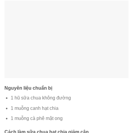
Nguyên liệu chuẩn bị
1 hũ sữa chua không đường
1 muỗng canh hạt chia
1 muỗng cà phê mật ong
Cách làm sữa chua hạt chia giảm cân