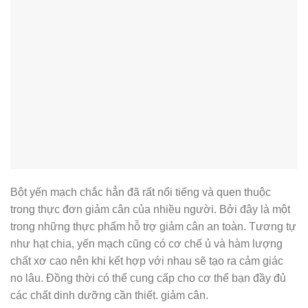
Bột yến mạch chắc hẳn đã rất nổi tiếng và quen thuộc
trong thực đơn giảm cân của nhiều người. Bởi đây là một
trong những thực phẩm hỗ trợ giảm cân an toàn. Tương tự
như hạt chia, yến mạch cũng có cơ chế ủ và hàm lượng
chất xơ cao nên khi kết hợp với nhau sẽ tạo ra cảm giác
no lâu. Đồng thời có thể cung cấp cho cơ thể bạn đầy đủ
các chất dinh dưỡng cần thiết. giảm cân.