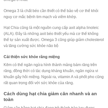
Omega 3 là chất béo cần thiết có thể bảo vệ cơ thể khỏi
nguy cơ mắc bệnh tim mạch và viêm khớp.
Hạt Chia cũng là một nguồn cung cấp axit alpha linoleic
(ALA). Đây là những axit béo thiết yếu mà cơ thể không
thể tự sản xuất được. Omega 3 cũng giúp giảm cholesterol
và tăng cường sức khỏe não bộ
Cải thiện sức khỏe răng miệng
Kẽm có thể ngăn ngừa hình thành mảng bám răng trên
răng, đồng thời có tác dụng kháng khuẩn, ngăn ngừa vi
khuẩn gây hôi miệng. Ngoài ra, vitamin A và phốt pho cũng
rất quan trọng đối với sức khỏe của răng.
Cách dùng hạt chia giảm cân nhanh và an
toàn
Giảm cân bằng hạt chia đang trở thành trào lưu được