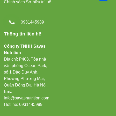
Chính sách Sở hữu trí tuệ
0931445989
Thông tin liên hệ
Công ty TNHH Savas
Nutrition
Địa chỉ: P403, Tòa nhà
văn phòng Ocean Park,
số 1 Đào Duy Anh,
Phường Phương Mai,
Quận Đống Đa, Hà Nội.
Email:
info@savasnutrition.com
Hotline:
0931445989