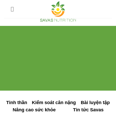
Skip
to
content
Tinh thần
Kiểm soát cân nặng
Bài luyện tập
Nâng cao sức khỏe
Tin tức Savas