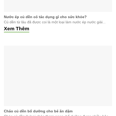
Nước ép củ dền có tác dụng gì cho sức khỏe?
Củ dền từ lâu đã được coi là một loại làm nước ép nước giải...
Xem Thêm
Cháo củ dền bổ dưỡng cho bé ăn dặm