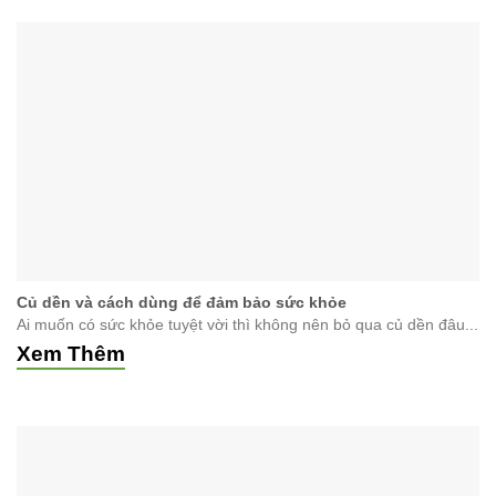
Củ dền và cách dùng để đảm bảo sức khỏe
Ai muốn có sức khỏe tuyệt vời thì không nên bỏ qua củ dền đâu...
Xem Thêm