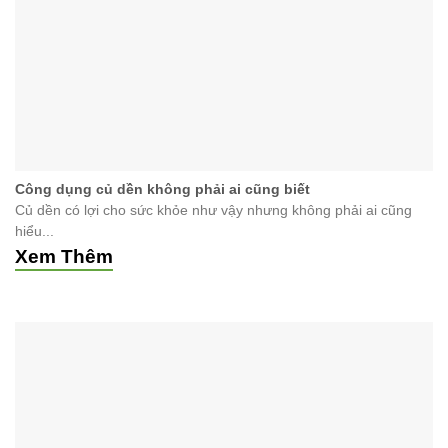
Công dụng củ dền không phải ai cũng biết
Củ dền có lợi cho sức khỏe như vậy nhưng không phải ai cũng
hiểu...
Xem Thêm