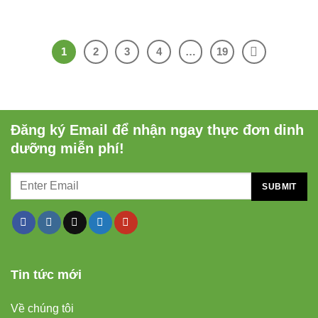
1
2
3
4
…
19
Đăng ký Email để nhận ngay thực đơn dinh
dưỡng miễn phí!
Tin tức mới
Về chúng tôi