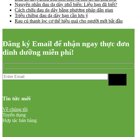
Nguyên nhân đau dạ dày phổ biến: Liệu bạn đã biết?
Cách chữa đau dạ dày bằng phương pháp dân gian
Triệu chứng đau dạ dày bạn cần lưu ý
Rau củ thanh lọc cơ thể hiệu quả cho người mới bắt đầu
Đăng ký Email để nhận ngay thực đơn
dinh dưỡng miễn phí!
Tin tức mới
Về chúng tôi
Tuyển dụng
Hợp tác bán hàng