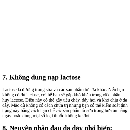
7. Không dung nạp lactose
Lactose là đường trong sữa và các sản phẩm từ sữa khác. Nếu bạn
không có đủ lactase, cơ thể bạn sẽ gặp khó khăn trong việc phân
hủy lactose. Điều này có thể gây tiêu chảy, đầy hơi và khó chịu ở dạ
dày. Mặc dù không có cách chữa trị nhưng bạn có thể kiểm soát tình
trạng này bằng cách hạn chế các sản phẩm từ sữa trong bữa ăn hàng
ngày hoặc dùng một số loại thuốc không kê đơn.
8. Nguyên nhân đau dạ dày phổ biến: