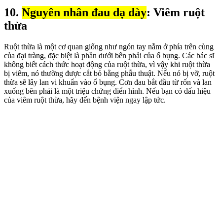
10.
Nguyên nhân đau dạ dày
: Viêm ruột
thừa
Ruột thừa là một cơ quan giống như ngón tay nằm ở phía trên cùng
của đại tràng, đặc biệt là phần dưới bên phải của ổ bụng. Các bác sĩ
không biết cách thức hoạt động của ruột thừa, vì vậy khi ruột thừa
bị viêm, nó thường được cắt bỏ bằng phẫu thuật. Nếu nó bị vỡ, ruột
thừa sẽ lây lan vi khuẩn vào ổ bụng. Cơn đau bắt đầu từ rốn và lan
xuống bên phải là một triệu chứng điển hình. Nếu bạn có dấu hiệu
của viêm ruột thừa, hãy đến bệnh viện ngay lập tức.