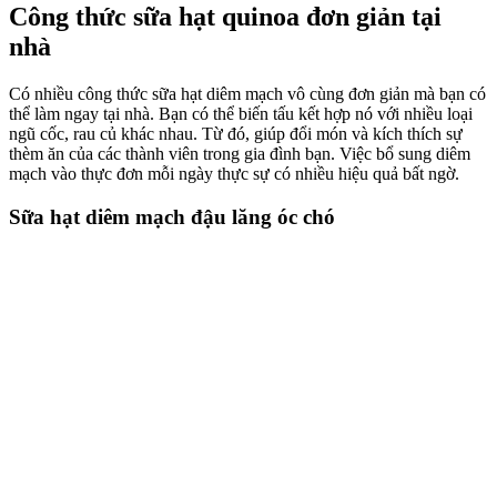
Công thức sữa hạt quinoa đơn giản tại
nhà
Có nhiều công thức sữa hạt diêm mạch vô cùng đơn giản mà bạn có
thể làm ngay tại nhà. Bạn có thể biến tấu kết hợp nó với nhiều loại
ngũ cốc, rau củ khác nhau. Từ đó, giúp đổi món và kích thích sự
thèm ăn của các thành viên trong gia đình bạn. Việc bổ sung diêm
mạch vào thực đơn mỗi ngày thực sự có nhiều hiệu quả bất ngờ.
Sữa hạt diêm mạch đậu lăng óc chó