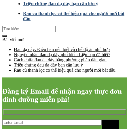
Triệu chứng đau dạ dày bạn cần lưu ý
Rau củ thanh lọc cơ thể hiệu quả cho người mới bắt
đầu
Bài viết mới
Đau dạ dày: Điều bạn nên biết và chế độ ăn phù hợp
Nguyên nhân đau dạ dày phổ biến: Liệu bạn đã biết?
Cách chữa đau dạ dày bằng phương pháp dân gian
Triệu chứng đau dạ dày bạn cần lưu ý
Rau củ thanh lọc cơ thể hiệu quả cho người mới bắt đầu
Đăng ký Email để nhận ngay thực đơn
dinh dưỡng miễn phí!