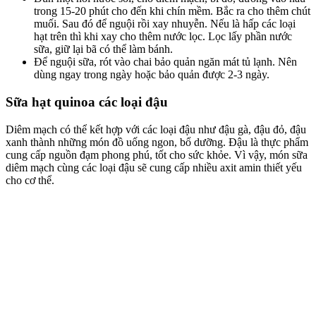
trong 15-20 phút cho đến khi chín mềm. Bắc ra cho thêm chút
muối. Sau đó để nguội rồi xay nhuyễn. Nếu là hấp các loại
hạt trên thì khi xay cho thêm nước lọc. Lọc lấy phần nước
sữa, giữ lại bã có thể làm bánh.
Để nguội sữa, rót vào chai bảo quản ngăn mát tủ lạnh. Nên
dùng ngay trong ngày hoặc bảo quản được 2-3 ngày.
Sữa hạt quinoa các loại đậu
Diêm mạch có thể kết hợp với các loại đậu như đậu gà, đậu đỏ, đậu
xanh thành những món đồ uống ngon, bổ dưỡng. Đậu là thực phẩm
cung cấp nguồn đạm phong phú, tốt cho sức khỏe. Vì vậy, món sữa
diêm mạch cùng các loại đậu sẽ cung cấp nhiều axit amin thiết yếu
cho cơ thể.