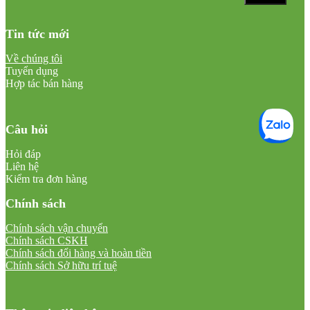
Tin tức mới
Về chúng tôi
Tuyển dụng
Hợp tác bán hàng
Câu hỏi
Hỏi đáp
Liên hệ
Kiểm tra đơn hàng
Chính sách
Chính sách vận chuyển
Chính sách CSKH
Chính sách đổi hàng và hoàn tiền
Chính sách Sở hữu trí tuệ