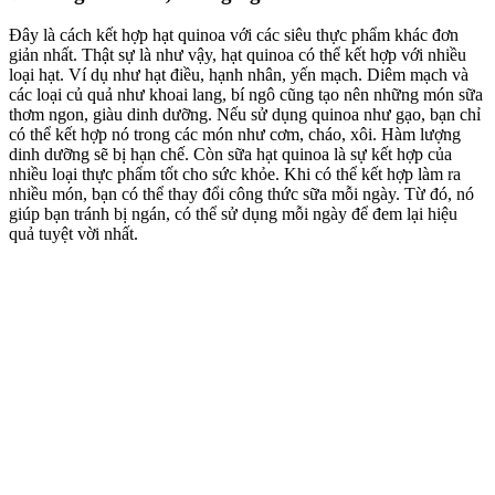
Đây là cách kết hợp hạt quinoa với các siêu thực phẩm khác đơn
giản nhất. Thật sự là như vậy, hạt quinoa có thể kết hợp với nhiều
loại hạt. Ví dụ như hạt điều, hạnh nhân, yến mạch. Diêm mạch và
các loại củ quả như khoai lang, bí ngô cũng tạo nên những món sữa
thơm ngon, giàu dinh dưỡng. Nếu sử dụng quinoa như gạo, bạn chỉ
có thể kết hợp nó trong các món như cơm, cháo, xôi. Hàm lượng
dinh dưỡng sẽ bị hạn chế. Còn sữa hạt quinoa là sự kết hợp của
nhiều loại thực phẩm tốt cho sức khỏe. Khi có thể kết hợp làm ra
nhiều món, bạn có thể thay đổi công thức sữa mỗi ngày. Từ đó, nó
giúp bạn tránh bị ngán, có thể sử dụng mỗi ngày để đem lại hiệu
quả tuyệt vời nhất.