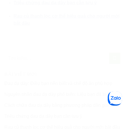
Triệu chứng đau dạ dày bạn cần lưu ý
Rau củ thanh lọc cơ thể hiệu quả cho người mới
bắt đầu
BÀI VIẾT MỚI
Đau dạ dày: Điều bạn nên biết và chế độ ăn phù hợp
Nguyên nhân đau dạ dày phổ biến: Liệu bạn đã biết?
Cách chữa đau dạ dày bằng phương pháp dân gian
Triệu chứng đau dạ dày bạn cần lưu ý
Rau củ thanh lọc cơ thể hiệu quả cho người mới bắt đầu