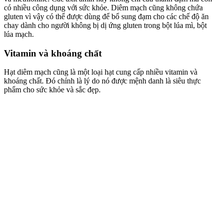
có nhiều công dụng với sức khỏe. Diêm mạch cũng không chứa
gluten vì vậy có thể được dùng để bổ sung đạm cho các chế độ ăn
chay dành cho người không bị dị ứng gluten trong bột lúa mì, bột
lúa mạch.
Vitamin và khoáng chất
Hạt diêm mạch cũng là một loại hạt cung cấp nhiều vitamin và
khoáng chất. Đó chính là lý do nó được mệnh danh là siêu thực
phẩm cho sức khỏe và sắc đẹp.