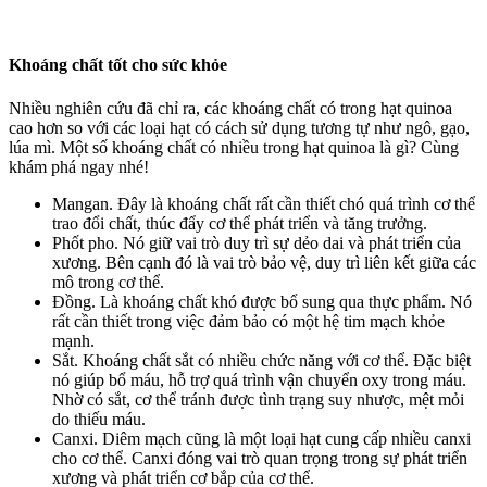
Khoáng chất tốt cho sức khỏe
Nhiều nghiên cứu đã chỉ ra, các khoáng chất có trong hạt quinoa
cao hơn so với các loại hạt có cách sử dụng tương tự như ngô, gạo,
lúa mì. Một số khoáng chất có nhiều trong hạt quinoa là gì? Cùng
khám phá ngay nhé!
Mangan. Đây là khoáng chất rất cần thiết chó quá trình cơ thể
trao đổi chất, thúc đẩy cơ thể phát triển và tăng trưởng.
Phốt pho. Nó giữ vai trò duy trì sự dẻo dai và phát triển của
xương. Bên cạnh đó là vai trò bảo vệ, duy trì liên kết giữa các
mô trong cơ thể.
Đồng. Là khoáng chất khó được bổ sung qua thực phẩm. Nó
rất cần thiết trong việc đảm bảo có một hệ tim mạch khỏe
mạnh.
Sắt. Khoáng chất sắt có nhiều chức năng với cơ thể. Đặc biệt
nó giúp bổ máu, hỗ trợ quá trình vận chuyển oxy trong máu.
Nhờ có sắt, cơ thể tránh được tình trạng suy nhược, mệt mỏi
do thiếu máu.
Canxi. Diêm mạch cũng là một loại hạt cung cấp nhiều canxi
cho cơ thể. Canxi đóng vai trò quan trọng trong sự phát triển
xương và phát triển cơ bắp của cơ thể.