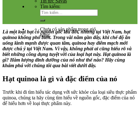
Tin tức Savas
Tìm kiếm:
Chưa có sản phẩm trong giỏ
Là một loại hạt có nguồn gốc lâu đời, nhưng tại Việt Nam, hạt
hàng.
quinoa không phổ biến. Trong vài năm gần đây, khi chế độ ăn
uống lành mạnh được quan tâm, quinoa hay diêm mạch mới
được chú ý tại Việt Nam. Vì vậy, không phải ai cũng hiểu rõ và
biết những công dụng tuyệt vời của loại hạt này. Hạt quinoa là
gì? Hàm lượng dinh dưỡng của nó như thế nào? Hãy cùng
khám phá với chúng tôi qua bài viết dưới đây.
Hạt quinoa là gì và đặc điểm của nó
Trước khi đi tìm hiểu tác dụng với sức khỏe của loại siêu thực phẩm
quinoa, chúng ta hãy cùng tìm hiểu về nguồn gốc, đặc điểm của nó
để hiểu hơn về loại thực phẩm này.