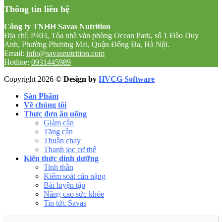
Thông tin liên hệ
Công ty TNHH Savas Nutrition
Địa chỉ: P403, Tòa nhà văn phòng Ocean Park, số 1 Đào Duy
Anh, Phường Phương Mai, Quận Đống Đa, Hà Nội.
Email:
info@savasnutrition.com
Hotline:
0931445989
Copyright 2026 ©
Design by
HVCG Software
Sản Phẩm
Về chúng tôi
Thực đơn ăn uống
Giảm cân
Tăng cân
Thuần chay
Thanh lọc cơ thể
Kiến thức dinh dưỡng
Tinh thần
Kiểm soát cân nặng
Bài luyện tập
Nâng cao sức khỏe
Tin tức Savas