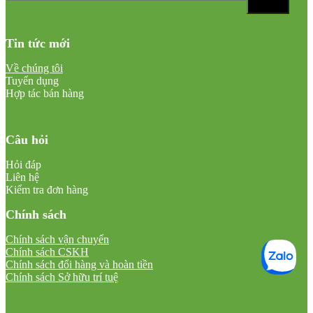
Tin tức mới
Về chúng tôi
Tuyển dụng
Hợp tác bán hàng
Câu hỏi
Hỏi đáp
Liên hệ
Kiểm tra đơn hàng
Chính sách
Chính sách vận chuyển
Chính sách CSKH
Chính sách đổi hàng và hoàn tiền
Chính sách Sở hữu trí tuệ