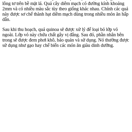
lông tơ trên bề mặt lá. Quả cây diêm mạch có đường kính khoảng
2mm và có nhiều màu sắc tùy theo giống khác nhau. Chính các quả
này được sơ chế thành hạt diêm mạch dùng trong nhiều món ăn hấp
dẫn.
Sau khi thu hoạch, quả quinoa sẽ được xử lý để loại bỏ lớp vỏ
ngoài. Lớp vỏ này chứa chất gây vị đắng. Sau đó, phần nhân bên
trong sẽ được đem phơi khô, bảo quản và sử dụng. Nó thường được
sử dụng như gạo hay chế biến các món ăn giàu dinh dưỡng.