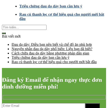
Triệu chứng đau dạ dày bạn cần lưu ý
Rau củ thanh lọc cơ thể hiệu quả cho người mới bắt
đầu
Bài viết mới
Đau dạ dày: Điều bạn nên biết và chế độ ăn phù hợp
Nguyên nhân đau dạ dày phổ biến: Liệu bạn đã biết?
Cách chữa đau dạ dày bằng phương pháp dân gian
Triệu chứng đau dạ dày bạn cần lưu ý
Rau củ thanh lọc cơ thể hiệu quả cho người mới bắt đầu
Đăng ký Email để nhận ngay thực đơn
dinh dưỡng miễn phí!