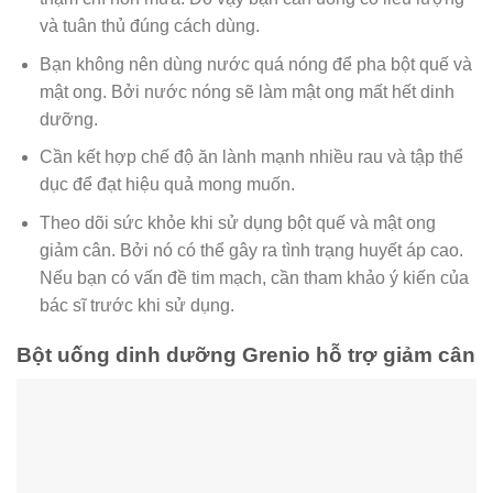
và tuân thủ đúng cách dùng.
Bạn không nên dùng nước quá nóng để pha bột quế và
mật ong. Bởi nước nóng sẽ làm mật ong mất hết dinh
dưỡng.
Cần kết hợp chế độ ăn lành mạnh nhiều rau và tập thể
dục để đạt hiệu quả mong muốn.
Theo dõi sức khỏe khi sử dụng bột quế và mật ong
giảm cân. Bởi nó có thể gây ra tình trạng huyết áp cao.
Nếu bạn có vấn đề tim mạch, cần tham khảo ý kiến của
bác sĩ trước khi sử dụng.
Bột uống dinh dưỡng Grenio hỗ trợ giảm cân