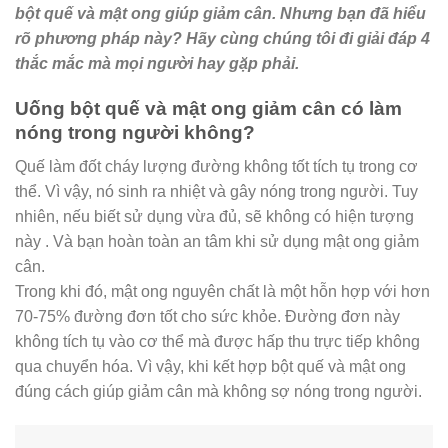
bột quế và mật ong giúp giảm cân. Nhưng bạn đã hiểu
rõ phương pháp này? Hãy cùng chúng tôi đi giải đáp 4
thắc mắc mà mọi người hay gặp phải.
Uống bột quế và mật ong giảm cân có làm
nóng trong người không?
Quế làm đốt cháy lượng đường không tốt tích tụ trong cơ
thể. Vì vậy, nó sinh ra nhiệt và gây nóng trong người. Tuy
nhiên, nếu biết sử dụng vừa đủ, sẽ không có hiện tượng
này . Và bạn hoàn toàn an tâm khi sử dụng mật ong giảm
cân.
Trong khi đó, mật ong nguyên chất là một hỗn hợp với hơn
70-75% đường đơn tốt cho sức khỏe. Đường đơn này
không tích tụ vào cơ thể mà được hấp thu trực tiếp không
qua chuyển hóa. Vì vậy, khi kết hợp bột quế và mật ong
đúng cách giúp giảm cân mà không sợ nóng trong người.