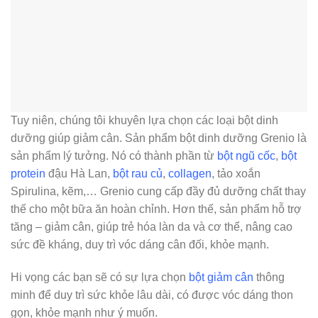
Tuy niên, chúng tôi khuyên lựa chọn các loại bột dinh
dưỡng giúp giảm cân. Sản phẩm bột dinh dưỡng Grenio là
sản phẩm lý tưởng. Nó có thành phần từ
bột ngũ cốc
,
bột
protein
đậu Hà Lan,
bột rau củ
,
collagen
, tảo xoắn
Spirulina, kẽm,… Grenio cung cấp đầy đủ dưỡng chất thay
thế cho một bữa ăn hoàn chỉnh. Hơn thế, sản phẩm hỗ trợ
tăng – giảm cân, giúp trẻ hóa làn da và cơ thể, nâng cao
sức đề kháng, duy trì vóc dáng cân đối, khỏe mạnh.
Hi vọng các bạn sẽ có sự lựa chọn
bột giảm cân
thông
minh để duy trì sức khỏe lâu dài, có được vóc dáng thon
gọn, khỏe mạnh như ý muốn.