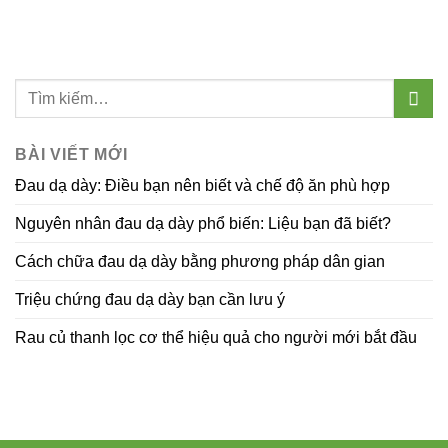
BÀI VIẾT MỚI
Đau dạ dày: Điều bạn nên biết và chế độ ăn phù hợp
Nguyên nhân đau dạ dày phổ biến: Liệu bạn đã biết?
Cách chữa đau dạ dày bằng phương pháp dân gian
Triệu chứng đau dạ dày bạn cần lưu ý
Rau củ thanh lọc cơ thể hiệu quả cho người mới bắt đầu