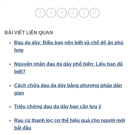
BÀI VIẾT LIÊN QUAN
Đau dạ dày: Điều bạn nên biết và chế độ ăn phù
hợp
Nguyên nhân đau dạ dày phổ biến: Liệu bạn đã
biết?
Cách chữa đau dạ dày bằng phương pháp dân
gian
Triệu chứng đau dạ dày bạn cần lưu ý
Rau củ thanh lọc cơ thể hiệu quả cho người mới
bắt đầu