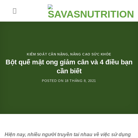
Skip
to
content
KIỂM SOÁT CÂN NẶNG
,
NÂNG CAO SỨC KHỎE
Bột quế mật ong giảm cân và 4 điều bạn
cần biết
POSTED ON
18 THÁNG 8, 2021
Hiện nay, nhiều người truyền tai nhau về việc sử dụng