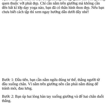
quen thuộc với phái đẹp. Chỉ cần nằm trên giường mà không cần
đến bất kì lớp dạy yoga nào, bạn đã có thân hình thon đẹp. Nếu bạn
chưa biết cách tập thì xem ngay hướng dẫn dưới đây nhé!
Bước 1: Đầu tiên, bạn cần nằm ngửa đúng tư thế, thẳng người từ
đầu xuống chân. Vì nằm trên giường nên cần phải nằm đúng để
tránh mỏi, đau lưng.
Bước 2: Bạn úp hai lòng bàn tay xuống giường và để hai chân duỗi
thẳng.