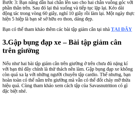
Bước 3: Bạn nâng dần hai chân lên sao cho hai chân vuông góc với
phần thân trên. Sau đó lại thả xuống và tiếp tục lặp lại. Kéo dài
động tác trong vòng 60 giây, nghỉ 10 giây rồi làm lại. Một ngày thực
hiện 5 hiệp là bạn sẽ sở hữu eo thon, dáng đẹp.
Bạn có thể tham khảo thêm các bài tập giảm cân tại nhà
TẠI ĐÂY
3.Gập bụng đạp xe – Bài tập giảm cân
trên giường
Nếu như hai bài tập giảm cân trên giường ở trên chưa đủ nặng kí
với bạn thì đây chính là thử thách nên làm. Gập bụng đạp xe không
còn quá xa lạ với những người chuyên tập cardio. Thế nhưng, bạn
hoàn toàn có thể nằm trên giường mà vẫn có thể đốt cháy mỡ thừa
hiệu quả. Cùng tham khảo xem cách tập của Savasnutrition có gì
đặc biệt nhé.