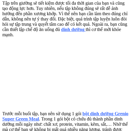
Tập trên giường sẽ tiết kiệm được tối đa thời gian của bạn và cũng
tạo động lực hơn. Tuy nhiên, nếu tập không đúng sẽ rất dễ ảnh
hưởng đến phần xương khớp. Vì thế nên bạn cần làm theo đúng chỉ
dẫn, không nên tự ý thay đổi. Đặc biệt, quá trình tập luyện luôn đòi
hỏi sự tập trung và quyết tâm cao để có kết quả. Ngoài ra, bạn cũng
cần thiết lập chế độ ăn uống đủ
dinh dưỡng
thì cơ thể mới khỏe
mạnh.
Trước mỗi buổi tập, bạn nên sử dụng 1 gói
bột dinh dưỡng Grenio
Super Green Meal
. Trong 1 gói bột có chứa đủ thành phần dinh
dưỡng mỗi ngày như: chất xơ, protein, vitamin, kẽm, sắt,… Nhờ thế
mà cơ thể bạn sẽ không bị mất quá nhiều năng lượng, tránh được