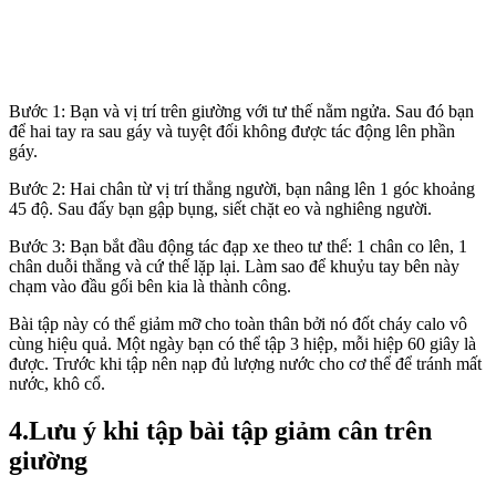
Bước 1: Bạn và vị trí trên giường với tư thế nằm ngửa. Sau đó bạn
để hai tay ra sau gáy và tuyệt đối không được tác động lên phần
gáy.
Bước 2: Hai chân từ vị trí thẳng người, bạn nâng lên 1 góc khoảng
45 độ. Sau đấy bạn gập bụng, siết chặt eo và nghiêng người.
Bước 3: Bạn bắt đầu động tác đạp xe theo tư thế: 1 chân co lên, 1
chân duỗi thẳng và cứ thế lặp lại. Làm sao để khuỷu tay bên này
chạm vào đầu gối bên kia là thành công.
Bài tập này có thể giảm mỡ cho toàn thân bởi nó đốt cháy calo vô
cùng hiệu quả. Một ngày bạn có thể tập 3 hiệp, mỗi hiệp 60 giây là
được. Trước khi tập nên nạp đủ lượng nước cho cơ thể để tránh mất
nước, khô cổ.
4.Lưu ý khi tập bài tập giảm cân trên
giường