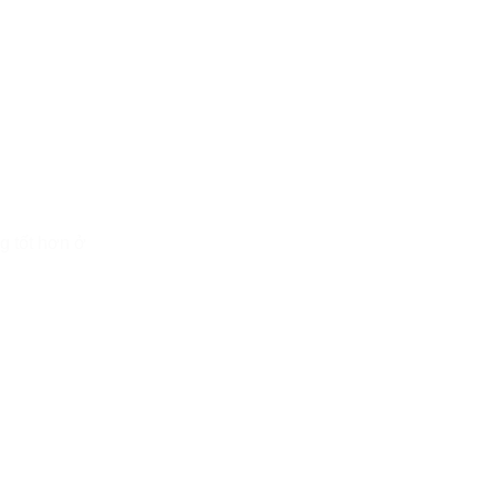
ng tốt hơn ở