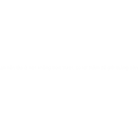
Bạn nên tập ở nơi không trơn trượt, có lót thảm để giữ thăng bằ