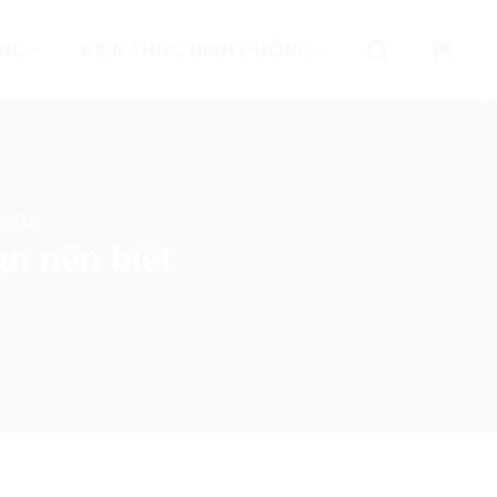
ỐNG
KIẾN THỨC DINH DƯỠNG
 THẦN
ạn nên biết