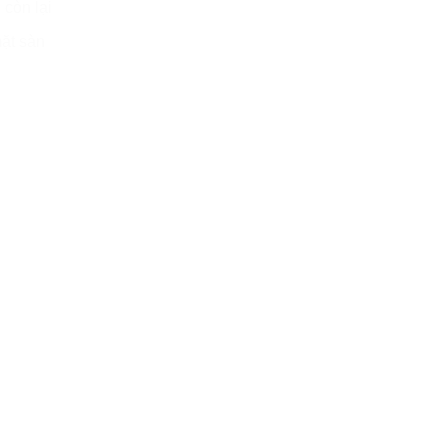
còn lại
ặt sàn