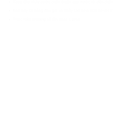
Xoay dây nhảy bước chân thuận qua trước rồi đến chân 
Bạn hãy cố nâng đầu gối và nhảy cao hơn 3cm so với m
Thực hiện khoảng 10 lần hoặc 1 phút