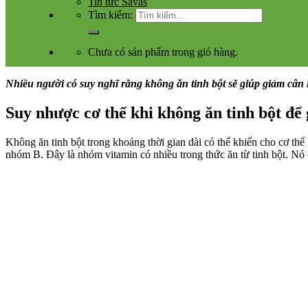
Tin tức Savas
Tìm kiếm:
Chưa có sản phẩm trong giỏ hàng.
Nhiều người có suy nghĩ rằng không ăn tinh bột sẽ giúp giảm cân h
Suy nhược cơ thể khi không ăn tinh bột để
Không ăn tinh bột trong khoảng thời gian dài có thể khiến cho cơ th
nhóm B. Đây là nhóm vitamin có nhiều trong thức ăn từ tinh bột. Nó đ