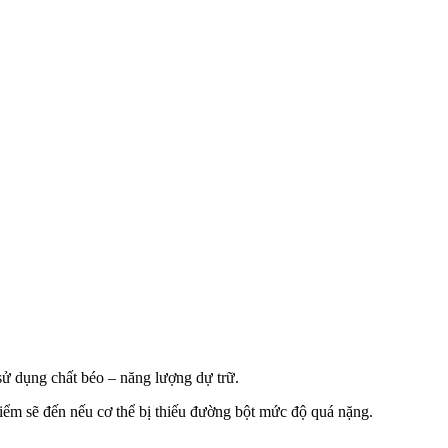
ái sử dụng chất béo – năng lượng dự trữ.
ểm sẽ đến nếu cơ thể bị thiếu đường bột mức độ quá nặng.