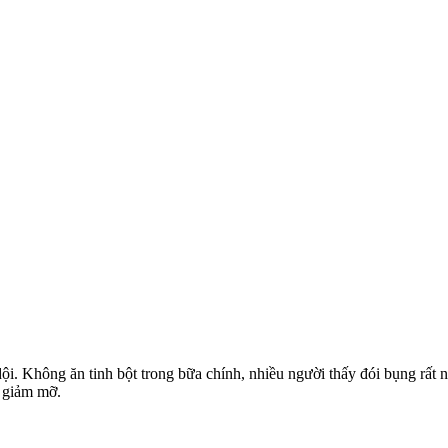
. Không ăn tinh bột trong bữa chính, nhiều người thấy đói bụng rất nh
 giảm mỡ.