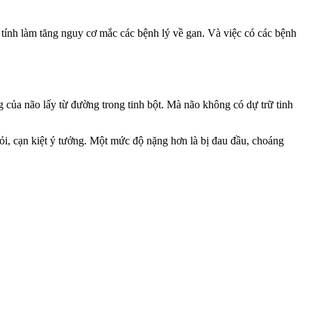
n tính làm tăng nguy cơ mắc các bệnh lý về gan. Và việc có các bệnh
 của não lấy từ đường trong tinh bột. Mà não không có dự trữ tinh
ỏi, cạn kiệt ý tưởng. Một mức độ nặng hơn là bị đau đầu, choáng