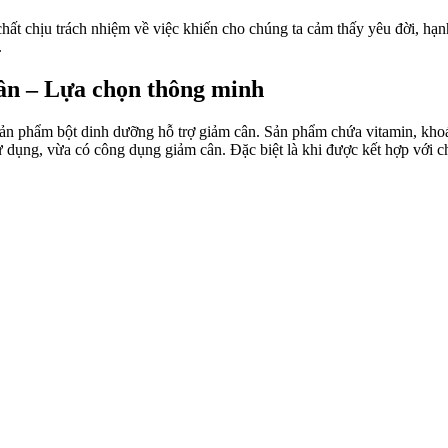
hất chịu trách nhiệm về việc khiến cho chúng ta cảm thấy yêu đời, hạn
.
ân – Lựa chọn thông minh
sản phẩm bột dinh dưỡng hỗ trợ giảm cân. Sản phẩm chứa vitamin, kho
ử dụng, vừa có công dụng giảm cân. Đặc biệt là khi được kết hợp với 