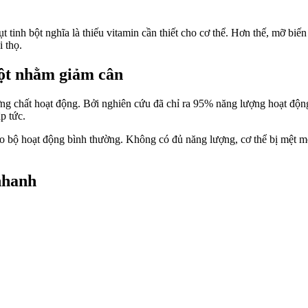
tinh bột nghĩa là thiếu vitamin cần thiết cho cơ thể. Hơn thế, mỡ biế
i thọ.
bột nhằm giảm cân
ng chất hoạt động. Bởi nghiên cứu đã chỉ ra 95% năng lượng hoạt động
p tức.
ão bộ hoạt động bình thường. Không có đủ năng lượng, cơ thể bị mệt m
nhanh