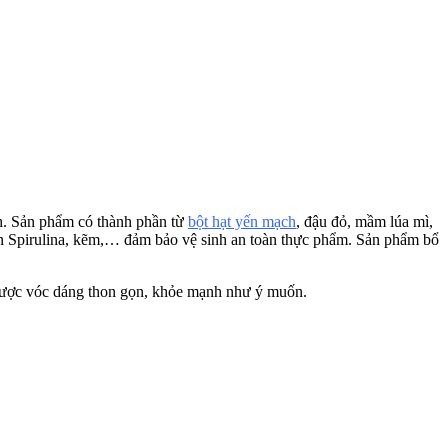
h. Sản phẩm có thành phần từ
bột hạt yến mạch
, đậu đỏ, mầm lúa mì,
ắn Spirulina, kẽm,… đảm bảo vệ sinh an toàn thực phẩm. Sản phẩm bổ
ó được vóc dáng thon gọn, khỏe mạnh như ý muốn.