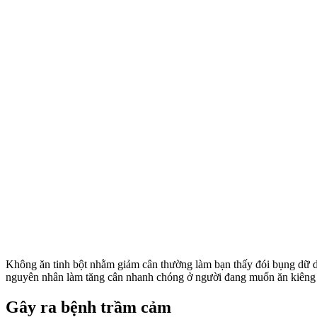
Không ăn tinh bột nhằm giảm cân thường làm bạn thấy đói bụng dữ dội
nguyên nhân làm tăng cân nhanh chóng ở người đang muốn ăn kiêng
Gây ra bệnh trầm cảm