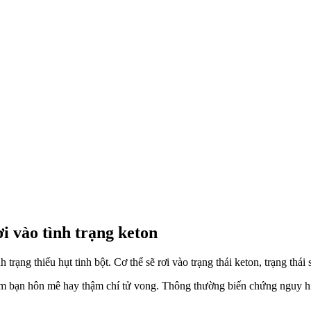
i vào tình trạng keton
nh trạng thiếu hụt tinh bột. Cơ thể sẽ rơi vào trạng thái keton, trạng th
làm bạn hôn mê hay thậm chí tử vong. Thông thường biến chứng nguy hi