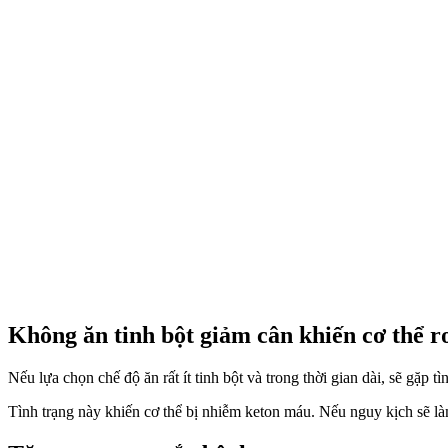
Không ăn tinh bột giảm cân khiến cơ thể rơ
Nếu lựa chọn chế độ ăn rất ít tinh bột và trong thời gian dài, sẽ gặp tì
Tình trạng này khiến cơ thể bị nhiễm keton máu. Nếu nguy kịch sẽ 