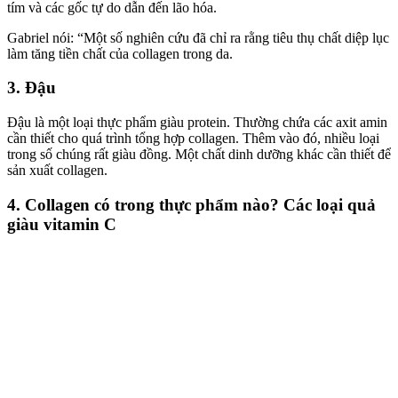
tím và các gốc tự do dẫn đến lão hóa.
Gabriel nói: “Một số nghiên cứu đã chỉ ra rằng tiêu thụ chất diệp lục
làm tăng tiền chất của collagen trong da.
3. Đậu
Đậu là một loại thực phẩm giàu protein. Thường chứa các axit amin
cần thiết cho quá trình tổng hợp collagen. Thêm vào đó, nhiều loại
trong số chúng rất giàu đồng. Một chất dinh dưỡng khác cần thiết để
sản xuất collagen.
4. Collagen có trong thực phẩm nào? Các loại quả
giàu vitamin C