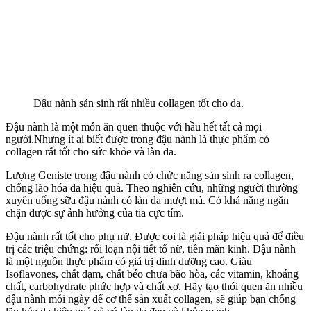
Đậu nành sản sinh rất nhiều collagen tốt cho da.
Đậu nành là một món ăn quen thuộc với hầu hết tất cả mọi
người.Nhưng ít ai biết được trong đậu nành là thực phẩm có
collagen rất tốt cho sức khỏe và làn da.
Lượng Geniste trong đậu nành có chức năng sản sinh ra collagen,
chống lão hóa da hiệu quả. Theo nghiên cứu, những người thường
xuyên uống sữa đậu nành có làn da mượt mà. Có khả năng ngăn
chặn được sự ảnh hưởng của tia cực tím.
Đậu nành rất tốt cho phụ nữ. Được coi là giải pháp hiệu quả để điều
trị các triệu chứng: rối loạn nội tiết tố nữ, tiền mãn kinh. Đậu nành
là một nguồn thực phẩm có giá trị dinh dưỡng cao. Giàu
Isoflavones, chất đạm, chất béo chưa bão hòa, các vitamin, khoáng
chất, carbohydrate phức hợp và chất xơ. Hãy tạo thói quen ăn nhiều
đậu nành mỗi ngày để cơ thể sản xuất collagen, sẽ giúp bạn chống