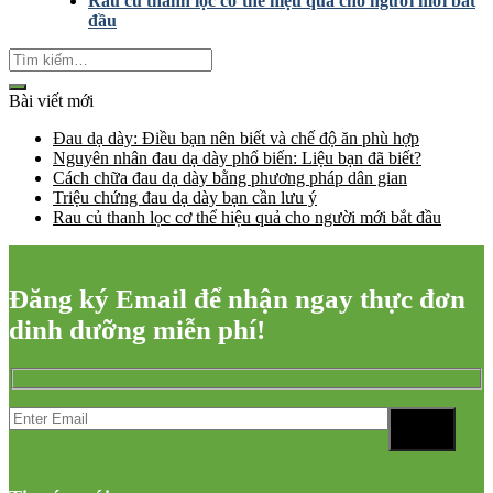
Rau củ thanh lọc cơ thể hiệu quả cho người mới bắt
đầu
Bài viết mới
Đau dạ dày: Điều bạn nên biết và chế độ ăn phù hợp
Nguyên nhân đau dạ dày phổ biến: Liệu bạn đã biết?
Cách chữa đau dạ dày bằng phương pháp dân gian
Triệu chứng đau dạ dày bạn cần lưu ý
Rau củ thanh lọc cơ thể hiệu quả cho người mới bắt đầu
Đăng ký Email để nhận ngay thực đơn
dinh dưỡng miễn phí!