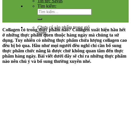
Tin tức Savas
Tìm kiếm:
Chưa có sản phẩm trong giỏ
Collagen có trong thực phẩm nào? Collagen xuất hiện hầu hết
hàng.
ở những thực phẩm quen thuộc hàng ngày mà chúng ta sử
dụng. Tuy nhiên có những thực phẩm chứa lượng collagen cao
đều bị bỏ qua. Hầu như mọi người đều nghĩ chỉ cần bổ sung
thực phẩm chức năng là được chứ không quan tâm đến thực
phẩm hàng ngày. Bài viết dưới đây sẽ chỉ ra những thực phẩm
nào nên chú ý và bổ sung thường xuyên nhé.