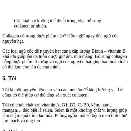
Các loại hạt không thể thiếu trong việc bổ sung
collagen tự nhiên.
Collagen có trong thực phẩm nào? Hãy nghĩ ngay đến ngũ cốc
nguyên hạt.
Các loại ngũ cốc để nguyên hạt cung cấp lượng Biotin – vitamin B
khá lớn giúp làn da luôn được giữ ẩm, mịn màng. Bổ sung collagen
bằng thực phẩm từ trứng và ngũ cốc nguyên hạt giúp bạn hoàn toàn
có thể làm cho làn da của mình.
6. Tỏi
Tỏi là một nguyên liệu cho vào các món ăn để tăng hương vị. Tỏi
cũng có thể giúp cơ thể tăng sản xuất collagen.
Tỏi có chứa chất xơ, vitamin A, B1, B2, C, B9, kẽm, natri,
mangan… đặc biệt là selen. Selen là một khoáng chất vi lượng giúp
làm chậm quá trình lão hóa. Phòng ngừa một số bệnh mãn tính như
tim mạch và ung thư.