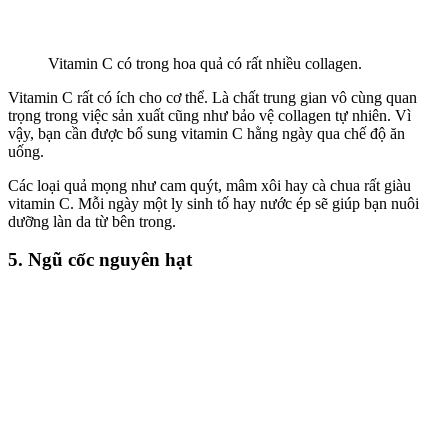
Vitamin C có trong hoa quả có rất nhiều collagen.
Vitamin C rất có ích cho cơ thể. Là chất trung gian vô cùng quan
trọng trong việc sản xuất cũng như bảo vệ collagen tự nhiên. Vì
vậy, bạn cần được bổ sung vitamin C hằng ngày qua chế độ ăn
uống.
Các loại quả mọng như cam quýt, mâm xôi hay cà chua rất giàu
vitamin C. Mỗi ngày một ly sinh tố hay nước ép sẽ giúp bạn nuôi
dưỡng làn da từ bên trong.
5. Ngũ cốc nguyên hạt