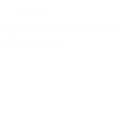
Sau khi nước trộn được, đừng quên thêm nước cốt
chanh và mật ong.
Công thức các loại sinh tố cải bó xôi giảm
cân
Sinh tố xoài chuối cải bó xôi