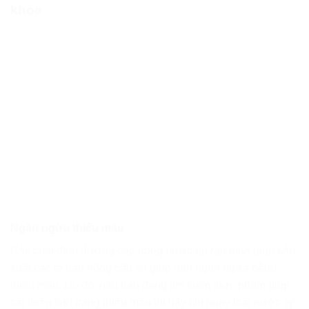
khỏe
Ngăn ngừa thiếu máu
Các chất dinh dưỡng cao trong nước ép rau bina giúp sản
xuất các tế bào hồng cầu và giúp bạn ngăn ngừa bệnh
thiếu máu. Do đó, nếu bạn đang tìm kiếm thực phẩm giúp
cải thiện tình trạng thiếu máu thì hãy tìm ngay loại nước ép