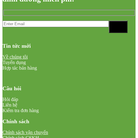
Tin tức mới
Về chúng tôi
Tuyển dụng
Hợp tác bán hàng
Câu hỏi
Hỏi đáp
Liên hệ
Kiểm tra đơn hàng
Chính sách
Chính sách vận chuyển
Chính sách CSKH