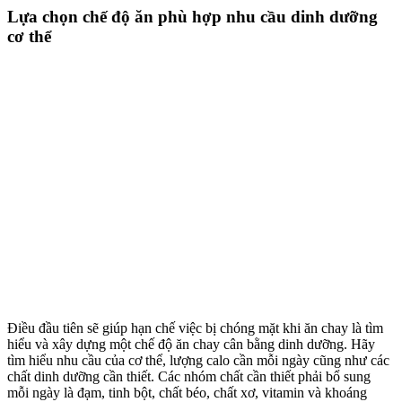
Lựa chọn chế độ ăn phù hợp nhu cầu dinh dưỡng
cơ thể
Điều đầu tiên sẽ giúp hạn chế việc bị chóng mặt khi ăn chay là tìm
hiểu và xây dựng một chế độ ăn chay cân bằng dinh dưỡng. Hãy
tìm hiểu nhu cầu của cơ thể, lượng calo cần mỗi ngày cũng như các
chất dinh dưỡng cần thiết. Các nhóm chất cần thiết phải bổ sung
mỗi ngày là đạm, tinh bột, chất béo, chất xơ, vitamin và khoáng