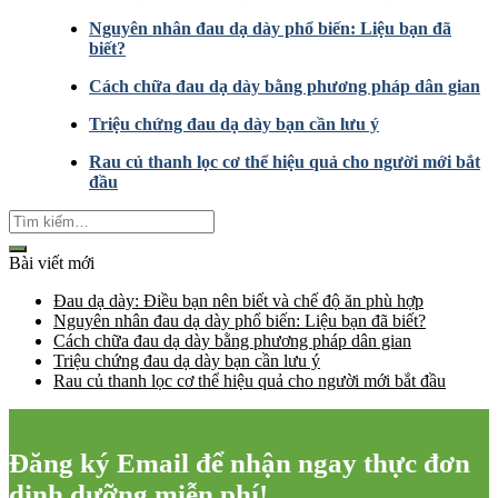
Nguyên nhân đau dạ dày phổ biến: Liệu bạn đã
biết?
Cách chữa đau dạ dày bằng phương pháp dân gian
Triệu chứng đau dạ dày bạn cần lưu ý
Rau củ thanh lọc cơ thể hiệu quả cho người mới bắt
đầu
Bài viết mới
Đau dạ dày: Điều bạn nên biết và chế độ ăn phù hợp
Nguyên nhân đau dạ dày phổ biến: Liệu bạn đã biết?
Cách chữa đau dạ dày bằng phương pháp dân gian
Triệu chứng đau dạ dày bạn cần lưu ý
Rau củ thanh lọc cơ thể hiệu quả cho người mới bắt đầu
Đăng ký Email để nhận ngay thực đơn
dinh dưỡng miễn phí!