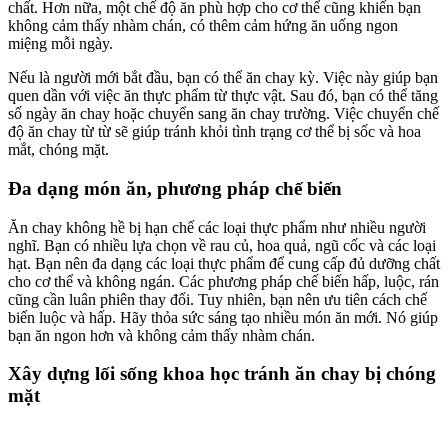
chất. Hơn nữa, một chế độ ăn phù hợp cho cơ thể cũng khiến bạn
không cảm thấy nhàm chán, có thêm cảm hứng ăn uống ngon
miệng mỗi ngày.
Nếu là người mới bắt đầu, bạn có thể ăn chay kỳ. Việc này giúp bạn
quen dần với việc ăn thực phẩm từ thực vật. Sau đó, bạn có thể tăng
số ngày ăn chay hoặc chuyển sang ăn chay trường. Việc chuyển chế
độ ăn chay từ từ sẽ giúp tránh khỏi tình trạng cơ thể bị sốc và hoa
mắt, chóng mặt.
Đa dạng món ăn, phương pháp chế biến
Ăn chay không hề bị hạn chế các loại thực phẩm như nhiều người
nghĩ. Bạn có nhiều lựa chọn về rau củ, hoa quả, ngũ cốc và các loại
hạt. Bạn nên đa dạng các loại thực phẩm để cung cấp đủ dưỡng chất
cho cơ thể và không ngán. Các phương pháp chế biến hấp, luộc, rán
cũng cần luân phiên thay đổi. Tuy nhiên, bạn nên ưu tiên cách chế
biến luộc và hấp. Hãy thỏa sức sáng tạo nhiều món ăn mới. Nó giúp
bạn ăn ngon hơn và không cảm thấy nhàm chán.
Xây dựng lối sống khoa học tránh ăn chay bị chóng
mặt