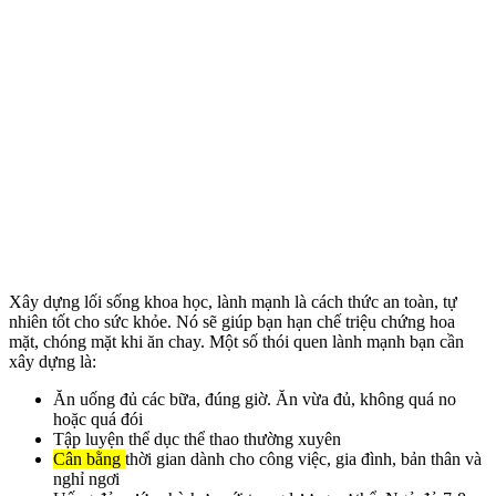
Xây dựng lối sống khoa học, lành mạnh là cách thức an toàn, tự
nhiên tốt cho sức khỏe. Nó sẽ giúp bạn hạn chế triệu chứng hoa
mặt, chóng mặt khi ăn chay. Một số thói quen lành mạnh bạn cần
xây dựng là:
Ăn uống đủ các bữa, đúng giờ. Ăn vừa đủ, không quá no
hoặc quá đói
Tập luyện thể dục thể thao thường xuyên
Cân bằng
thời gian dành cho công việc, gia đình, bản thân và
nghỉ ngơi