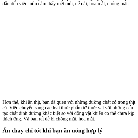
dẫn dến việc luôn cảm thấy mệt mỏi, uể oải, hoa mắt, chóng mặt.
Hơn thế, khi ăn thịt, bạn đã quen với những dưỡng chất có trong thịt
cá. Việc chuyển sang các loại thực phẩm từ thực vật với những cấu
tạo chất dinh dưỡng khác biệt so với động vật khiến cơ thể chưa kịp
thích ứng. Và bạn rất dễ bị chóng mặt, hoa mắt.
Ăn chay chỉ tốt khi bạn ăn uống hợp lý