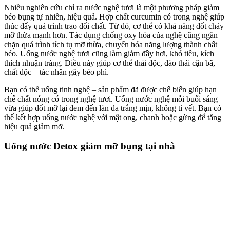
Nhiều nghiên cứu chỉ ra nước nghệ tươi là một phương pháp giảm
béo bụng tự nhiên, hiệu quả. Hợp chất curcumin có trong nghệ giúp
thúc đẩy quá trình trao đổi chất. Từ đó, cơ thể có khả năng đốt cháy
mỡ thừa mạnh hơn. Tác dụng chống oxy hóa của nghệ cũng ngăn
chặn quá trình tích tụ mỡ thừa, chuyển hóa năng lượng thành chất
béo. Uống nước nghệ tươi cũng làm giảm đầy hơi, khó tiêu, kích
thích nhuận tràng. Điều này giúp cơ thể thải độc, đào thải cặn bã,
chất độc – tác nhân gây béo phì.
Bạn có thể uống tinh nghệ – sản phẩm đã được chế biến giúp hạn
chế chất nóng có trong nghệ tươi. Uống nước nghệ mỗi buổi sáng
vừa giúp đốt mỡ lại đem đến làn da trắng mịn, không tì vết. Bạn có
thể kết hợp uống nước nghệ với mật ong, chanh hoặc gừng để tăng
hiệu quả giảm mỡ.
Uống nước Detox giảm mỡ bụng tại nhà