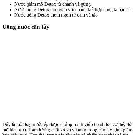
Nước giảm mỡ Detox từ chanh và gừng
Nước uống Detox đơn giản với chanh kết hợp cùng lá bạc hà
Nước uống Detox thơm ngon từ cam và táo
Uống nước cần tây
Đây là một loại nước ép được chứng minh giúp thanh lọc cơ thể, đốt
mỡ hiệu quả. Hàm lượng chất xơ và vitamin trong cần tây giúp giảm