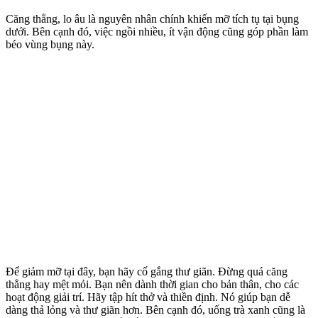
Căng thẳng, lo âu là nguyên nhân chính khiến mỡ tích tụ tại bụng
dưới. Bên cạnh đó, việc ngồi nhiều, ít vận động cũng góp phần làm
béo vùng bụng này.
Để giảm mỡ tại đây, bạn hãy cố gắng thư giãn. Đừng quá căng
thẳng hay mệt mỏi. Bạn nên dành thời gian cho bản thân, cho các
hoạt động giải trí. Hãy tập hít thở và thiền định. Nó giúp bạn dễ
dàng thả lỏng và thư giãn hơn. Bên cạnh đó, uống trà xanh cũng là