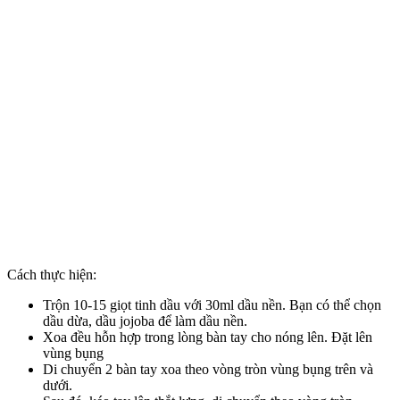
Cách thực hiện:
Trộn 10-15 giọt tinh dầu với 30ml dầu nền. Bạn có thể chọn
dầu dừa, dầu jojoba để làm dầu nền.
Xoa đều hỗn hợp trong lòng bàn tay cho nóng lên. Đặt lên
vùng bụng
Di chuyển 2 bàn tay xoa theo vòng tròn vùng bụng trên và
dưới.