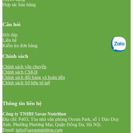
Hợp tác bán hàng
Câu hỏi
Hỏi đáp
Liên hệ
Kiểm tra đơn hàng
Chính sách
Chính sách vận chuyển
Chính sách CSKH
Chính sách đổi hàng và hoàn tiền
Chính sách Sở hữu trí tuệ
Thông tin liên hệ
Công ty TNHH Savas Nutrition
Địa chỉ: P403, Tòa nhà văn phòng Ocean Park, số 1 Đào Duy
Anh, Phường Phương Mai, Quận Đống Đa, Hà Nội.
Email:
info@savasnutrition.com