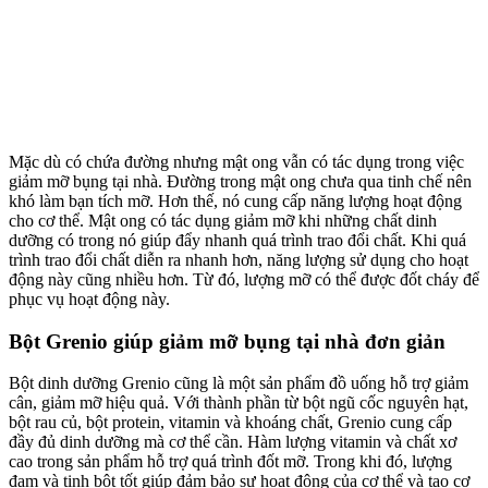
Mặc dù có chứa đường nhưng mật ong vẫn có tác dụng trong việc
giảm mỡ bụng tại nhà. Đường trong mật ong chưa qua tinh chế nên
khó làm bạn tích mỡ. Hơn thế, nó cung cấp năng lượng hoạt động
cho cơ thể. Mật ong có tác dụng giảm mỡ khi những chất dinh
dưỡng có trong nó giúp đẩy nhanh quá trình trao đổi chất. Khi quá
trình trao đổi chất diễn ra nhanh hơn, năng lượng sử dụng cho hoạt
động này cũng nhiều hơn. Từ đó, lượng mỡ có thể được đốt cháy để
phục vụ hoạt động này.
Bột Grenio giúp giảm mỡ bụng tại nhà đơn giản
Bột dinh dưỡng Grenio cũng là một sản phẩm đồ uống hỗ trợ giảm
cân, giảm mỡ hiệu quả. Với thành phần từ bột ngũ cốc nguyên hạt,
bột rau củ, bột protein, vitamin và khoáng chất, Grenio cung cấp
đầy đủ dinh dưỡng mà cơ thể cần. Hàm lượng vitamin và chất xơ
cao trong sản phẩm hỗ trợ quá trình đốt mỡ. Trong khi đó, lượng
đạm và tinh bột tốt giúp đảm bảo sự hoạt động của cơ thể và tạo cơ