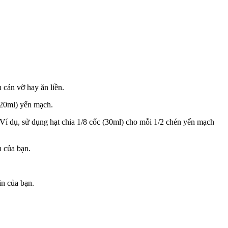
 cán vỡ hay ăn liền.
120ml) yến mạch.
 Ví dụ, sử dụng hạt chia 1/8 cốc (30ml) cho mỗi 1/2 chén yến mạch
h của bạn.
ăn của bạn.