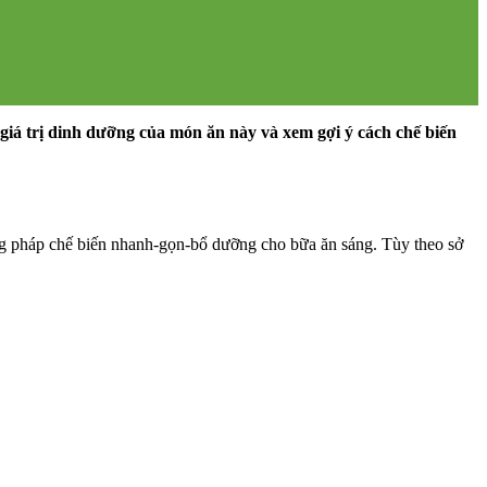
 giá trị dinh dưỡng của món ăn này và xem gợi ý cách chế biến
 pháp chế biến nhanh-gọn-bổ dưỡng cho bữa ăn sáng. Tùy theo sở