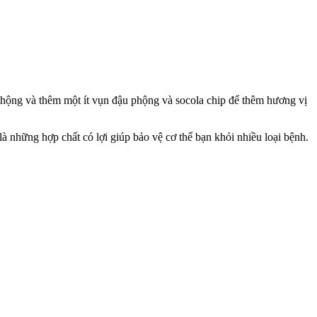
phộng và thêm một ít vụn đậu phộng và socola chip để thêm hương vị
những hợp chất có lợi giúp bảo vệ cơ thể bạn khỏi nhiều loại bệnh.