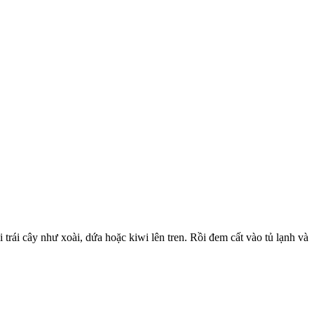
trái cây như xoài, dứa hoặc kiwi lên tren. Rồi đem cất vào tủ lạnh và