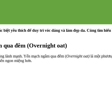
 biệt yêu thích để duy trì vóc dáng và làm đẹp da. Cùng tìm hiểu
 qua đêm (Overnight oat)
 sống lành mạnh. Yến mạch ngâm qua đêm (
Overnight oat)
là một phương
 nên ngon miệng hơn.