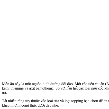
Món ăn này là một nguồn dinh dưỡng dồi dào. Một cốc tiêu chuẩn (24
kẽm, thiamine và axit pantothenic. So với hầu hết các loại ngũ cốc k
no.
Tất nhiên rằng tùy thuộc vào loại sữa và loại topping bạn chọn để ă
khảo những công thức dưới đây nhé.