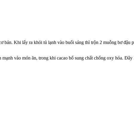
ơ bản. Khi lấy ra khỏi tủ lạnh vào buổi sáng thì trộn 2 muỗng bơ đậu 
mạnh vào món ăn, trong khi cacao bổ sung chất chống oxy hóa. Đây là 