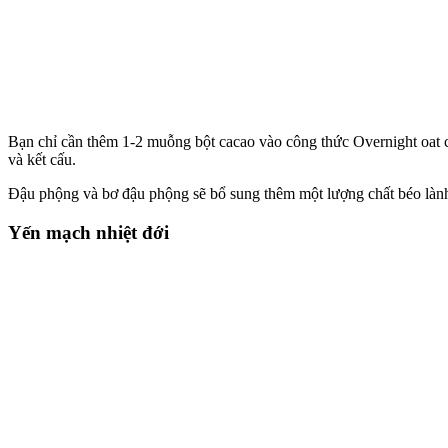
Bạn chỉ cần thêm 1-2 muỗng bột cacao vào công thức Overnight oat c
và kết cấu.
Đậu phộng và bơ đậu phộng sẽ bổ sung thêm một lượng chất béo lành 
Yến mạch nhiệt đới