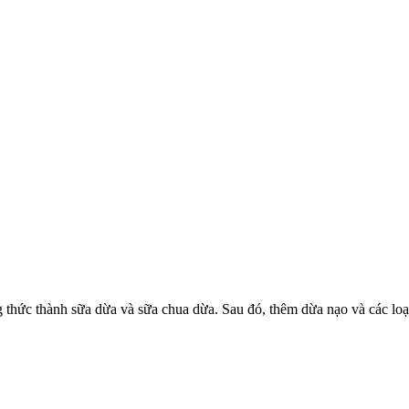
 thức thành sữa dừa và sữa chua dừa. Sau đó, thêm dừa nạo và các loại 