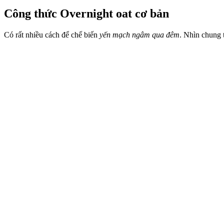
Công thức Overnight oat cơ bản
Có rất nhiều cách để chế biến
yến mạch ngâm qua đêm
. Nhìn chung 