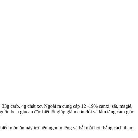
3g carb, 4g chất xơ. Ngoài ra cung cấp 12 -19% canxi, sắt, magiê,
guồn beta glucan đặc biệt tốt giúp giảm cơn đói và làm tăng cảm giác
hể biến món ăn này trở nên ngon miệng và bắt mắt hơn bằng cách tham