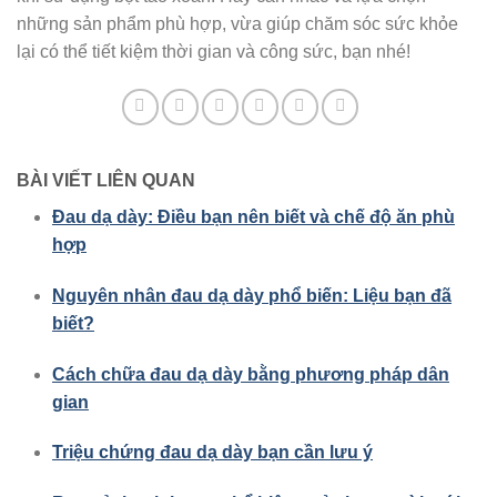
những sản phẩm phù hợp, vừa giúp chăm sóc sức khỏe
lại có thể tiết kiệm thời gian và công sức, bạn nhé!
BÀI VIẾT LIÊN QUAN
Đau dạ dày: Điều bạn nên biết và chế độ ăn phù
hợp
Nguyên nhân đau dạ dày phổ biến: Liệu bạn đã
biết?
Cách chữa đau dạ dày bằng phương pháp dân
gian
Triệu chứng đau dạ dày bạn cần lưu ý