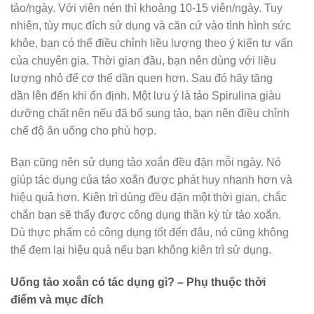
tảo/ngày. Với viên nén thì khoảng 10-15 viên/ngày. Tuy
nhiên, tùy mục đích sử dụng và căn cứ vào tình hình sức
khỏe, bạn có thể điều chỉnh liều lượng theo ý kiến tư vấn
của chuyên gia. Thời gian đầu, bạn nên dùng với liều
lượng nhỏ để cơ thể dần quen hơn. Sau đó hãy tăng
dần lên đến khi ổn định. Một lưu ý là tảo Spirulina giàu
dưỡng chất nên nếu đã bổ sung tảo, bạn nên điều chỉnh
chế độ ăn uống cho phù hợp.
Bạn cũng nên sử dụng tảo xoắn đều đặn mỗi ngày. Nó
giúp tác dụng của tảo xoắn được phát huy nhanh hơn và
hiệu quả hơn. Kiên trì dùng đều đặn một thời gian, chắc
chắn bạn sẽ thấy được công dụng thần kỳ từ tảo xoắn.
Dù thực phẩm có công dụng tốt đến đâu, nó cũng không
thể đem lại hiệu quả nếu bạn không kiên trì sử dụng.
Uống tảo xoắn có tác dụng gì? – Phụ thuộc thời
điểm v
à mục đích