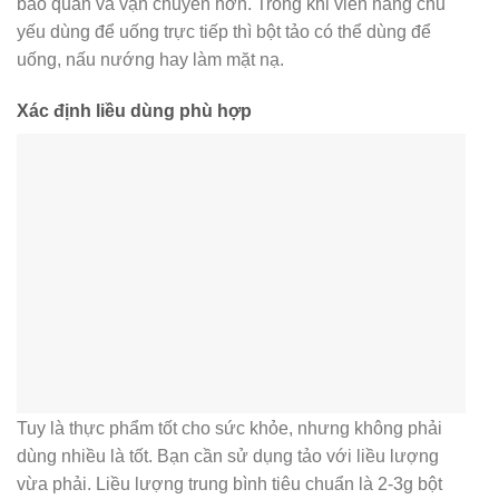
bảo quản và vận chuyển hơn. Trong khi viên nang chủ
yếu dùng để uống trực tiếp thì bột tảo có thể dùng để
uống, nấu nướng hay làm mặt nạ.
Xác định liều dùng phù hợp
Tuy là thực phẩm tốt cho sức khỏe, nhưng không phải
dùng nhiều là tốt. Bạn cần sử dụng tảo với liều lượng
vừa phải. Liều lượng trung bình tiêu chuẩn là 2-3g bột