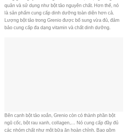
quản và sử dụng như bột tảo nguyên chất. Hơn thế, nó
là sản phẩm cung cấp dinh dưỡng toàn diện hơn cả.
Lượng bột tảo trong Grenio được bổ sung vừa đủ, đảm
bảo cung cấp đa dạng vitamin và chất dinh dưỡng.
Bên cạnh bột tảo xoắn, Grenio còn có thành phần bột
ngũ cốc, bột rau xanh, collagen,… Nó cung cấp đầy đủ
các nhóm chất như một bữa ăn hoàn chỉnh. Bao gồm