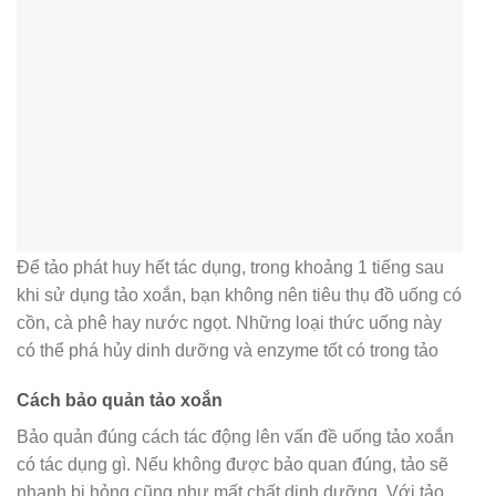
Để tảo phát huy hết tác dụng, trong khoảng 1 tiếng sau
khi sử dụng tảo xoắn, bạn không nên tiêu thụ đồ uống có
cồn, cà phê hay nước ngọt. Những loại thức uống này
có thể phá hủy dinh dưỡng và enzyme tốt có trong tảo
Cách bảo quản tảo xoắn
Bảo quản đúng cách tác động lên vấn đề uống tảo xoắn
có tác dụng gì. Nếu không được bảo quan đúng, tảo sẽ
nhanh bị hỏng cũng như mất chất dinh dưỡng. Với tảo