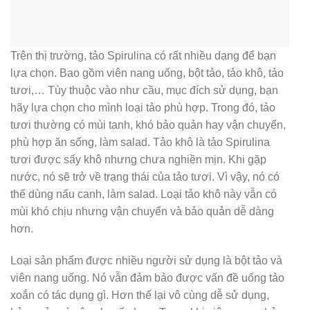
Trên thị trường, tảo Spirulina có rất nhiều dạng để bạn
lựa chọn. Bao gồm viên nang uống, bột tảo, tảo khô, tảo
tươi,… Tùy thuộc vào như cầu, mục đích sử dụng, bạn
hãy lựa chọn cho mình loại tảo phù hợp. Trong đó, tảo
tươi thường có mùi tanh, khó bảo quản hay vận chuyển,
phù hợp ăn sống, làm salad. Tảo khô là tảo Spirulina
tươi được sấy khô nhưng chưa nghiền mịn. Khi gặp
nước, nó sẽ trở về trạng thái của tảo tươi. Vì vậy, nó có
thể dùng nấu canh, làm salad. Loại tảo khô này vẫn có
mùi khó chịu nhưng vận chuyển và bảo quản dễ dàng
hơn.
Loại sản phẩm được nhiều người sử dụng là bột tảo và
viên nang uống. Nó vẫn đảm bảo được vấn đề uống tảo
xoắn có tác dụng gì. Hơn thế lại vô cùng dễ sử dụng,