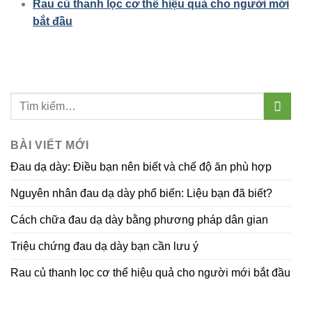
Rau củ thanh lọc cơ thể hiệu quả cho người mới
bắt đầu
BÀI VIẾT MỚI
Đau dạ dày: Điều bạn nên biết và chế độ ăn phù hợp
Nguyên nhân đau dạ dày phổ biến: Liệu bạn đã biết?
Cách chữa đau dạ dày bằng phương pháp dân gian
Triệu chứng đau dạ dày bạn cần lưu ý
Rau củ thanh lọc cơ thể hiệu quả cho người mới bắt đầu