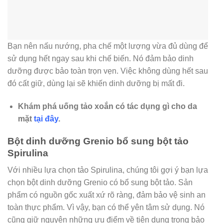
Bạn nên nấu nướng, pha chế một lượng vừa đủ dùng để
sử dụng hết ngay sau khi chế biến. Nó đảm bảo dinh
dưỡng được bảo toàn trọn vẹn. Việc không dùng hết sau
đó cất giữ, dùng lại sẽ khiến dinh dưỡng bị mất đi.
Khám phá uống tảo xoắn có tác dụng gì cho da
mặt
tại đây
.
Bột dinh dưỡng Grenio bổ sung bột tảo
Spirulina
Với nhiều lựa chọn tảo Spirulina, chúng tôi gợi ý bạn lựa
chọn bột dinh dưỡng Grenio có bổ sung bột tảo. Sản
phẩm có nguồn gốc xuất xứ rõ ràng, đảm bảo vệ sinh an
toàn thực phẩm. Vì vậy, bạn có thể yên tâm sử dụng. Nó
cũng giữ nguyên những ưu điểm về tiện dụng trong bảo