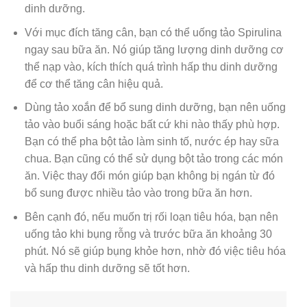
dinh dưỡng.
Với mục đích tăng cân, bạn có thể uống tảo Spirulina
ngay sau bữa ăn. Nó giúp tăng lượng dinh dưỡng cơ
thể nạp vào, kích thích quá trình hấp thu dinh dưỡng
để cơ thể tăng cân hiệu quả.
Dùng tảo xoắn để bổ sung dinh dưỡng, bạn nên uống
tảo vào buổi sáng hoặc bất cứ khi nào thấy phù hợp.
Bạn có thể pha bột tảo làm sinh tố, nước ép hay sữa
chua. Bạn cũng có thể sử dụng bột tảo trong các món
ăn. Việc thay đổi món giúp bạn không bị ngán từ đó
bổ sung được nhiều tảo vào trong bữa ăn hơn.
Bên cạnh đó, nếu muốn trị rối loạn tiêu hóa, bạn nên
uống tảo khi bụng rỗng và trước bữa ăn khoảng 30
phút. Nó sẽ giúp bụng khỏe hơn, nhờ đó việc tiêu hóa
và hấp thu dinh dưỡng sẽ tốt hơn.