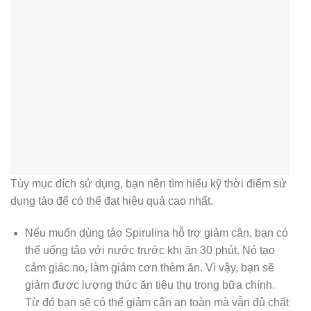
Tùy mục đích sử dụng, bạn nên tìm hiểu kỹ thời điểm sử
dụng tảo để có thể đạt hiệu quả cao nhất.
Nếu muốn dùng tảo Spirulina hỗ trợ giảm cân, bạn có
thể uống tảo với nước trước khi ăn 30 phút. Nó tạo
cảm giác no, làm giảm cơn thèm ăn. Vì vậy, bạn sẽ
giảm được lượng thức ăn tiêu thụ trong bữa chính.
Từ đó bạn sẽ có thể giảm cân an toàn mà vẫn đủ chất