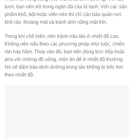
tươi, bạn nên trữ trong ngăn đá của tủ lạnh. Với các sản
phẩm khô, bột hoặc viên nén thì chỉ cần bảo quản nơi
khô ráo, thoáng mát và tránh ánh nắng mặt trời.
Trong khi chế biến, nên tránh nấu tảo ở nhiệt độ cao.
Không nên nấu theo các phương pháp như luộc, chiên
rán hay hầm. Thay vào đó, bạn nên dùng trực tiếp hoặc
pha với những đồ uống, món ăn để ở nhiệt độ thường.
Nó sẽ đảm bảo dinh dưỡng trong tảo không bị bốc hơi
theo nhiệt độ.