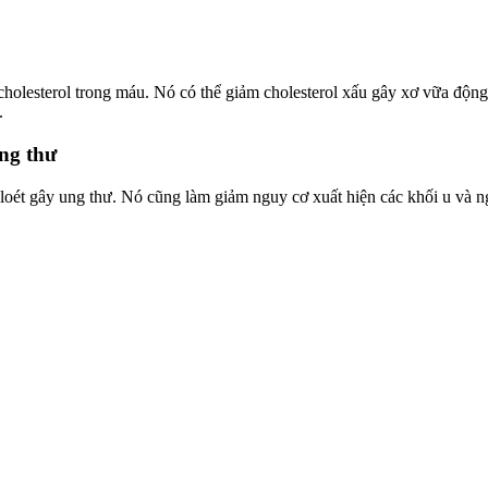
olesterol trong máu. Nó có thể giảm cholesterol xấu gây xơ vữa động m
.
ung thư
t loét gây ung thư. Nó cũng làm giảm nguy cơ xuất hiện các khối u và 