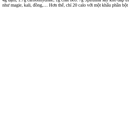
như magie, kali, đồng,… Hơn thế, chỉ 20 calo với một khẩu phần bột t