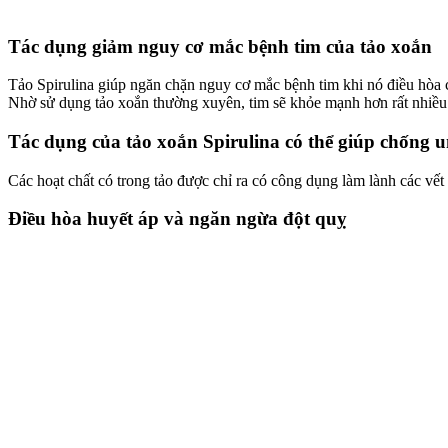
Tác dụng giảm nguy cơ mắc bệnh tim của tảo xoắn
Tảo Spirulina giúp ngăn chặn nguy cơ mắc bệnh tim khi nó điều hòa ch
Nhờ sử dụng tảo xoắn thường xuyên, tim sẽ khỏe mạnh hơn rất nhiều
Tác dụng của tảo xoắn Spirulina có thể giúp chống 
Các hoạt chất có trong tảo được chỉ ra có công dụng làm lành các vế
Điều hòa huyết áp và ngăn ngừa đột quỵ