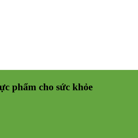
hực phẩm cho sức khỏe