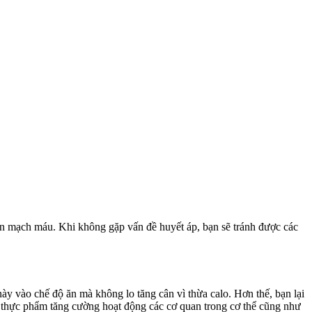
giãn mạch máu. Khi không gặp vấn đề huyết áp, bạn sẽ tránh được các
ày vào chế độ ăn mà không lo tăng cân vì thừa calo. Hơn thế, bạn lại
à thực phẩm tăng cường hoạt động các cơ quan trong cơ thể cũng như