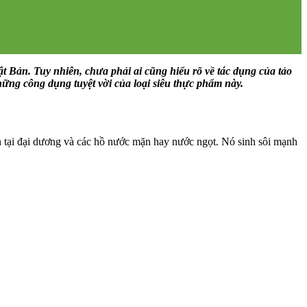
ật Bản. Tuy nhiên, chưa phải ai cũng hiểu rõ về tác dụng của tảo
hững công dụng tuyệt vời của loại siêu thực phẩm này.
iên tại đại dương và các hồ nước mặn hay nước ngọt. Nó sinh sôi mạnh