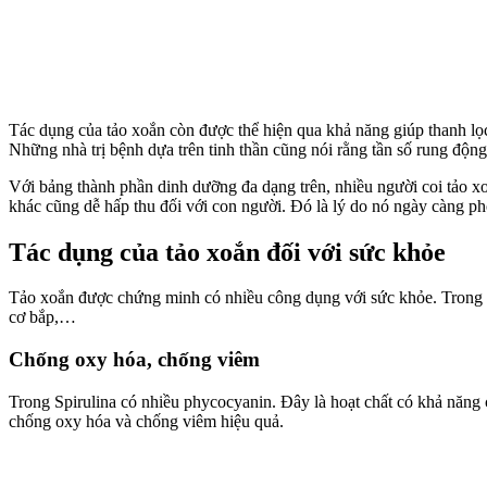
Tác dụng của tảo xoắn còn được thể hiện qua khả năng giúp thanh lọc c
Những nhà trị bệnh dựa trên tinh thần cũng nói rằng tần số rung động 
Với bảng thành phần dinh dưỡng đa dạng trên, nhiều người coi tảo x
khác cũng dễ hấp thu đối với con người. Đó là lý do nó ngày càng phổ
Tác dụng của tảo xoắn đối với sức khỏe
Tảo xoắn được chứng minh có nhiều công dụng với sức khỏe. Trong đó
cơ bắp,…
Chống oxy hóa, chống viêm
Trong Spirulina có nhiều phycocyanin. Đây là hoạt chất có khả năng 
chống oxy hóa và chống viêm hiệu quả.