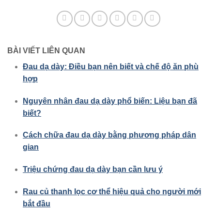
BÀI VIẾT LIÊN QUAN
Đau dạ dày: Điều bạn nên biết và chế độ ăn phù
hợp
Nguyên nhân đau dạ dày phổ biến: Liệu bạn đã
biết?
Cách chữa đau dạ dày bằng phương pháp dân
gian
Triệu chứng đau dạ dày bạn cần lưu ý
Rau củ thanh lọc cơ thể hiệu quả cho người mới
bắt đầu