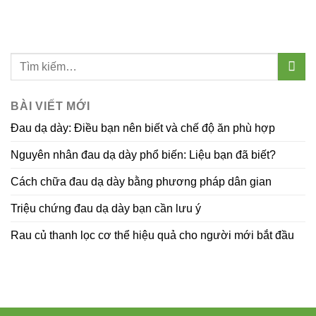
BÀI VIẾT MỚI
Đau dạ dày: Điều bạn nên biết và chế độ ăn phù hợp
Nguyên nhân đau dạ dày phổ biến: Liệu bạn đã biết?
Cách chữa đau dạ dày bằng phương pháp dân gian
Triệu chứng đau dạ dày bạn cần lưu ý
Rau củ thanh lọc cơ thể hiệu quả cho người mới bắt đầu