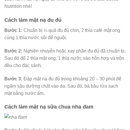
Nutrition nhé!
Cách làm mặt nạ đu đủ
Bước 1:
Chuẩn bị ¼ quả đu đủ chín, 2 thìa café mật ong
cùng 1 thìa nước sôi để nguội.
Bước 2:
Nghiền nhuyễn hoặc xay phần đu đủ đã chuẩn bị.
Sau đó đổ 2 thìa mật ong, 1 thìa nước vào hỗn hợp và trộn
đều cho đặc sánh.
Bước 3:
Đặp mặt nạ đu đủ trong khoảng 20 – 30 phút để
ngấm sâu dưỡng chất vào da. Sau đó, bà bầu rửa sạch
mặt bằng nước ấm.
Cách làm mặt nạ sữa chua nha đam