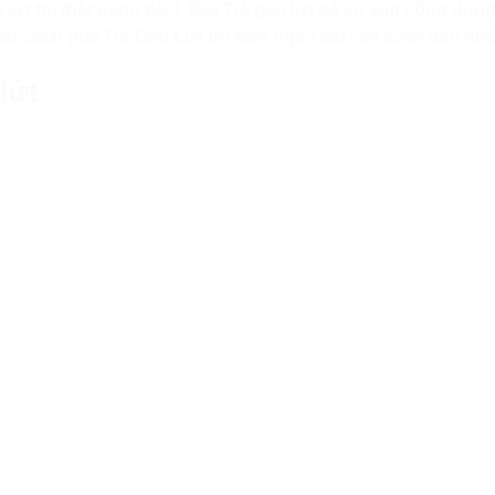
lứt thì thật đáng tiếc! Bởi Trà gạo lứt có vô vàn công dụng
t cách pha Trà Gạo Lứt thì xem ngay bài viết dưới đây nhé
lứt