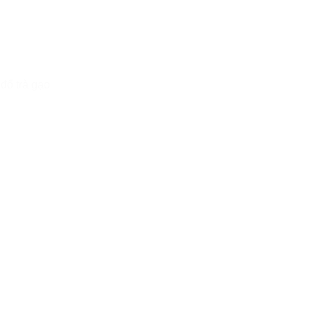
đổ trà gạo