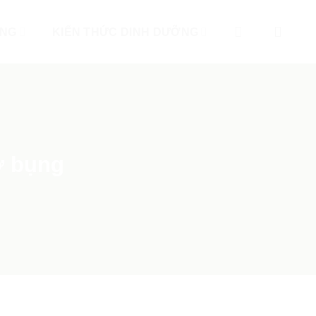
ỐNG
KIẾN THỨC DINH DƯỠNG
ỡ bụng