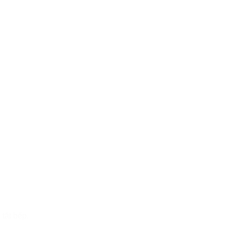
tắt bếp.