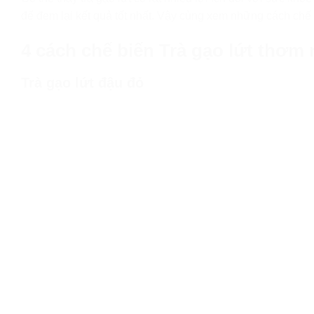
để đem lại kết quả tốt nhất. Vậy cùng xem những cách chế 
4 cách chế biến Trà gạo lứt thơ
Trà gạo lứt đậu đỏ