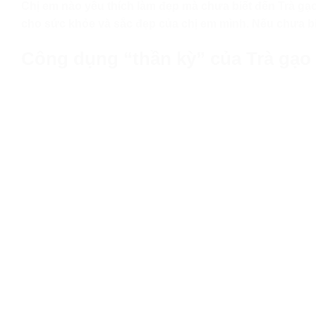
Chị em nào yêu thích làm đẹp mà chưa biết đến Trà gạo 
cho sức khỏe và sắc đẹp của chị em mình. Nếu chưa biế
Công dụng “thần kỳ” của Trà gạo 