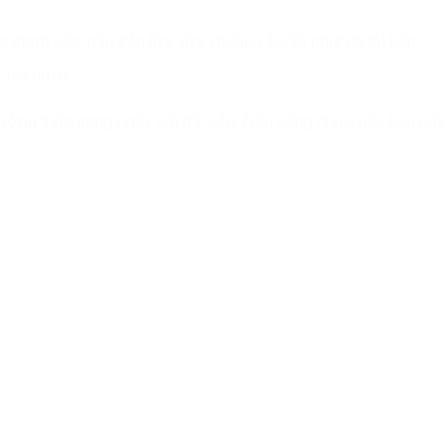
o thơm vào, nấu trên lửa vừa khoảng 10-15 phút rồi tắt bếp.
c lấy nước.
hưởng thức trong ngày với đá viên. Nếu uống chưa hết, bạn hãy 