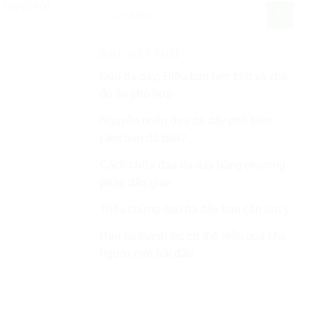
 tuyệt vời
!
BÀI VIẾT MỚI
Đau dạ dày: Điều bạn nên biết và chế
độ ăn phù hợp
Nguyên nhân đau dạ dày phổ biến:
Liệu bạn đã biết?
Cách chữa đau dạ dày bằng phương
pháp dân gian
Triệu chứng đau dạ dày bạn cần lưu ý
Rau củ thanh lọc cơ thể hiệu quả cho
người mới bắt đầu