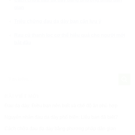
gian
Triệu chứng đau dạ dày bạn cần lưu ý
Rau củ thanh lọc cơ thể hiệu quả cho người mới
bắt đầu
BÀI VIẾT MỚI
Đau dạ dày: Điều bạn nên biết và chế độ ăn phù hợp
Nguyên nhân đau dạ dày phổ biến: Liệu bạn đã biết?
Cách chữa đau dạ dày bằng phương pháp dân gian