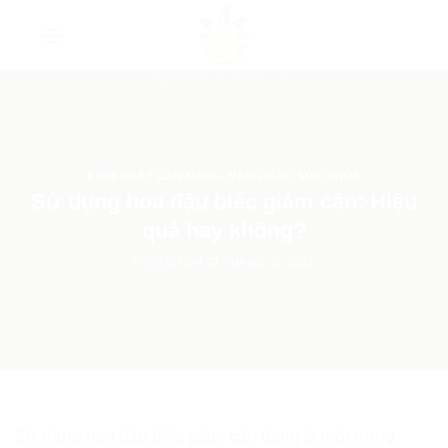
Skip
to
content
KIỂM SOÁT CÂN NẶNG
,
NÂNG CAO SỨC KHỎE
Sử dụng hoa đậu biếc giảm cân: Hiệu
quả hay không?
POSTED ON
27 THÁNG 10, 2021
Sử dụng hoa đậu biếc giảm cân đang là một trong