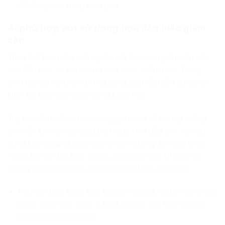
để lấy lại vóc dáng thon gọn.
Ai phù hợp với sử dụng hoa đậu biếc giảm
cân
Theo thể trạng của mỗi người mà tác dụng giảm cân của
hoa đậu biếc có thể nhanh hơn hoặc chậm hơn. Trung
bình bạn có thể giảm 1-3 kg trong tuần đầu tiên sử dụng.
Nhớ kết hợp chế độ ăn uống khoa học.
Tuy hoa đậu biếc có tác dụng giảm cân tốt nhưng không
phải đối tượng nào cũng phù hợp. Hoa đậu biếc nếu sử
dụng không đúng cách có thể ảnh hưởng đến sức khỏe.
Ăn nhầm hạt đậu biếc có thể gây buồn nôn. Những đối
tượng sau không nên dùng hoa đậu biếc giảm cân:
Phụ nữ đang trong thời kỳ kinh nguyệt, người sắp phẫu
thuật, hiến máu, hoặc bất cứ điều gì ảnh hưởng đến
lượng máu quá loãng.