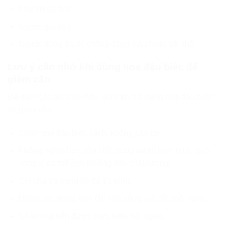
Phụ nữ có thai.
Người già yếu.
Người dùng thuốc chống đông máu hoặc trẻ nhỏ.
Lưu ý cần nhớ khi dùng hoa đậu biếc để
giảm cân
Để đảm bảo an toàn, hãy lưu ý khi sử dụng hoa đậu biếc
để giảm cân:
Chọn hoa đậu biếc sạch, không sâu bọ.
Không ngâm hoa đậu biếc trong nước lạnh hoặc quá
nóng vì có thể ảnh hưởng đến chất lượng.
Chỉ pha trà trong tối đa 15 phút.
Đừng lạm dụng, bạn chỉ nên uống 1-2 cốc mỗi ngày.
Nó không nên được thực hiện mỗi ngày.