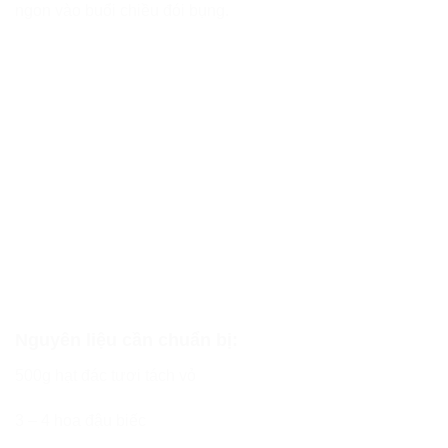
ngon vào buổi chiều đói bụng.
Nguyên liệu cần chuẩn bị:
500g hạt đác tươi tách vỏ
3 – 4 hoa đậu biếc