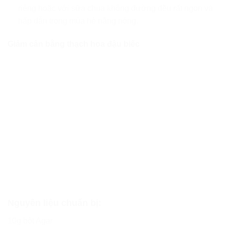
riêng hoặc với sữa chua không đường đều rất ngon và
hấp dẫn trong mùa hè nắng nóng.
Giảm cân bằng thạch hoa đậu biếc
Nguyên liệu chuẩn bị:
10g bột Agar