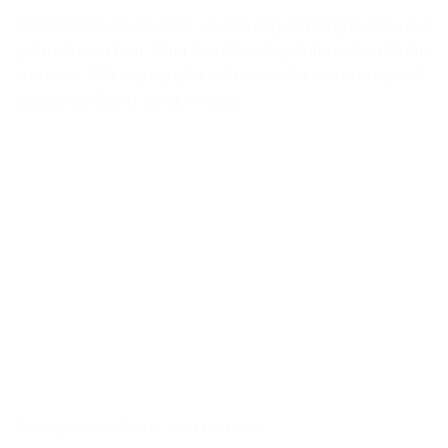
Khi kết hợp hoa đậu biếc với mật ong sẽ mang lại hiệu quả
giảm cân cao hơn, đồng thời đây cũng là thức uống tốt cho
sức khỏe. Mật ong nguyên chất với nhiều loại dưỡng chất
sẽ giúp da đẹp từ trong ra ngoài.
Chúng ta có thể thực hiện như sau: