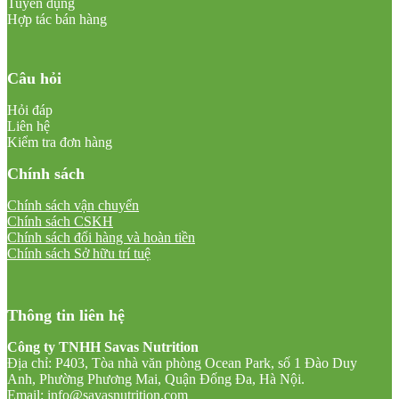
Tuyển dụng
Hợp tác bán hàng
Câu hỏi
Hỏi đáp
Liên hệ
Kiểm tra đơn hàng
Chính sách
Chính sách vận chuyển
Chính sách CSKH
Chính sách đổi hàng và hoàn tiền
Chính sách Sở hữu trí tuệ
Thông tin liên hệ
Công ty TNHH Savas Nutrition
Địa chỉ: P403, Tòa nhà văn phòng Ocean Park, số 1 Đào Duy
Anh, Phường Phương Mai, Quận Đống Đa, Hà Nội.
Email:
info@savasnutrition.com