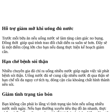
Hỗ trợ giảm mỡ khi uống đủ nước
Trước mỗi bữa ăn nếu uống nước sẽ làm tăng cảm giác no bụng.
Đồng thời giúp quá trình trao đổi chất diễn ra suôn sẻ hơn. Đây sẽ
là một điểm cộng lớn cho bạn nếu đang thực hiện kế hoạch giảm
cân.
Hạn chế bệnh sỏi thận
Nhiều chuyên gia đã chỉ ra uống nhiều nước giúp ngăn việc tái phát
bệnh sỏi thận. Uống nước đủ sẽ cung cấp nhiều nước đi qua thận sẽ
hạn chế tối đa nguy cơ tích tụ, đóng cặn của khoáng chất hình thành
nên sỏi.
Giảm tình trạng táo bón
Bạn không cần phải lo lắng vì tình trạng táo bón nếu uống nhiều
nước mỗi ngày. Nếu bạn thường xuyên tiêu thụ đồ ăn nhanh, thực