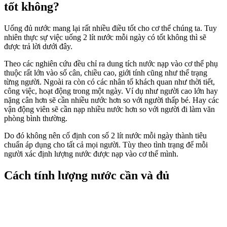
tốt không?
Uống đủ nước mang lại rất nhiều điều tốt cho cơ thể chúng ta. Tuy
nhiên thực sự việc uống 2 lít nước mỗi ngày có tốt không thì sẽ
được trả lời dưới đây.
Theo các nghiên cứu đều chỉ ra dung tích nước nạp vào cơ thể phụ
thuộc rất lớn vào số cân, chiều cao, giới tính cũng như thể trạng
từng người. Ngoài ra còn có các nhân tố khách quan như thời tiết,
công việc, hoạt động trong một ngày. Ví dụ như người cao lớn hay
nặng cân hơn sẽ cần nhiều nước hơn so với người thấp bé. Hay các
vận động viên sẽ cần nạp nhiều nước hơn so với người đi làm văn
phòng bình thường.
Do đó không nên cố định con số 2 lít nước mỗi ngày thành tiêu
chuẩn áp dụng cho tất cả mọi người. Tùy theo tình trạng để mỗi
người xác định lượng nước được nạp vào cơ thể mình.
Cách tính lượng nước cần và đủ