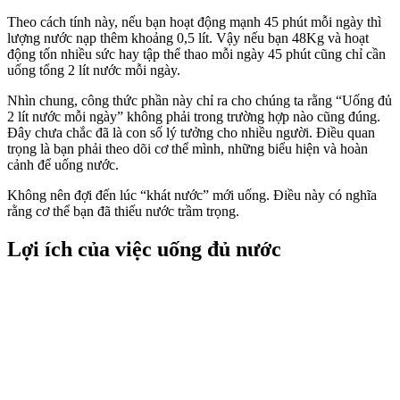
Theo cách tính này, nếu bạn hoạt động mạnh 45 phút mỗi ngày thì
lượng nước nạp thêm khoảng 0,5 lít. Vậy nếu bạn 48Kg và hoạt
động tốn nhiều sức hay tập thể thao mỗi ngày 45 phút cũng chỉ cần
uống tổng 2 lít nước mỗi ngày.
Nhìn chung, công thức phần này chỉ ra cho chúng ta rằng “Uống đủ
2 lít nước mỗi ngày” không phải trong trường hợp nào cũng đúng.
Đây chưa chắc đã là con số lý tưởng cho nhiều người. Điều quan
trọng là bạn phải theo dõi cơ thể mình, những biểu hiện và hoàn
cảnh để uống nước.
Không nên đợi đến lúc “khát nước” mới uống. Điều này có nghĩa
rằng cơ thể bạn đã thiếu nước trầm trọng.
Lợi ích của việc uống đủ nước