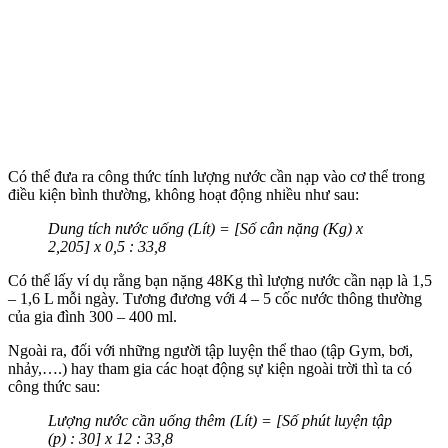
Có thể đưa ra công thức tính lượng nước cần nạp vào cơ thể trong
điều kiện bình thường, không hoạt động nhiều như sau:
Dung tích nước uống (Lít) = [Số cân nặng (Kg) x
2,205] x 0,5 : 33,8
Có thể lấy ví dụ rằng bạn nặng 48Kg thì lượng nước cần nạp là 1,5
– 1,6 L mỗi ngày. Tương đương với 4 – 5 cốc nước thông thường
của gia đình 300 – 400 ml.
Ngoài ra, đối với những người tập luyện thể thao (tập Gym, bơi,
nhảy,….) hay tham gia các hoạt động sự kiện ngoài trời thì ta có
công thức sau:
Lượng nước cần uống thêm (Lít) = [Số phút luyện tập
(p) : 30] x 12 : 33,8