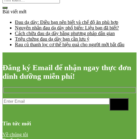
Bài viết mới
Đau dạ dày: Điều bạn nên biết và chế độ ăn phù hợp
Nguyên nhân đau dạ dày phổ biến: Liệu bạn đã biết?
Cách chữa đau dạ dày bằng phương pháp dân gian
Triệu chứng đau dạ dày bạn cần lưu ý
Rau củ thanh lọc cơ thể hiệu quả cho người mới bắt đầu
Đăng ký Email để nhận ngay thực đơn
dinh dưỡng miễn phí!
Tin tức mới
Về chúng tôi