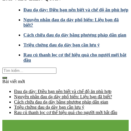
Đau dạ dày: Điều bạn nên biết và chế độ ăn phù hợp
Nguyên nhân đau dạ dày phổ biến: Liệu bạn đã
biết?
Cách chữa đau dạ dày bằng phương pháp dân gian
Triệu chứng đau dạ dày bạn cần lưu ý
Rau củ thanh lọc cơ thể hiệu quả cho người mới bắt
đầu
Bài viết mới
Đau dạ dày: Điều bạn nên biết và chế độ ăn phù hợp
Nguyên nhân đau dạ dày phổ biến: Liệu bạn đã biết?
Cách chữa đau dạ dày bằng phương pháp dân gian
Triệu chứng đau dạ dày bạn cần lưu ý
Rau củ thanh lọc cơ thể hiệu quả cho người mới bắt đầu