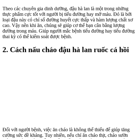
Theo các chuyên gia dinh dưỡng, đậu hà lan là một trong những
thực phẩm cực tốt với người bị tiểu đường hay mỡ máu. Đó là bởi
loại đậu này có chỉ số đường huyết cực thấp và hàm lượng chất xơ
cao. Vậy nên khi ăn, chúng sẽ giúp cơ thể bạn cân bằng lượng
đường trong máu. Giúp người mắc bệnh tiểu đường hay tiểu đường
thai kỳ có thể kiểm soát được bệnh.
2. Cách nấu cháo đậu hà lan ruốc cá hồi
Đối với người bệnh, việc ăn cháo là không thể thiếu để giúp tăng
cường sức đề kháng. Tuy nhiên, nếu chỉ ăn cháo thịt, cháo sườn