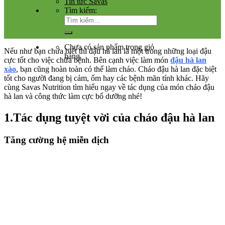
Tin tức Savas
Tìm kiếm:
Chưa có sản phẩm trong giỏ
Nếu như bạn chưa biết thì đậu hà lan là một trong những loại đậu
hàng.
cực tốt cho việc chữa bệnh. Bên cạnh việc làm món
đậu hà lan
xào
, bạn cũng hoàn toàn có thể làm cháo. Cháo đậu hà lan đặc biệt
tốt cho người đang bị cảm, ốm hay các bệnh mãn tính khác. Hãy
cùng Savas Nutrition tìm hiểu ngay về tác dụng của món cháo đậu
hà lan và công thức làm cực bổ dưỡng nhé!
1.Tác dụng tuyệt vời của cháo đậu hà lan
Tăng cường hệ miễn dịch