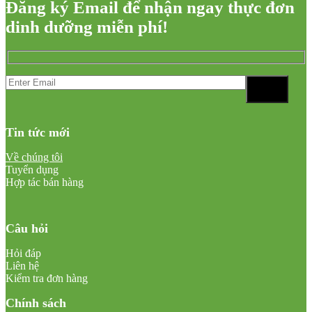
Đăng ký Email để nhận ngay thực đơn
dinh dưỡng miễn phí!
Tin tức mới
Về chúng tôi
Tuyển dụng
Hợp tác bán hàng
Câu hỏi
Hỏi đáp
Liên hệ
Kiểm tra đơn hàng
Chính sách