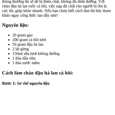
thông thường thì sẽ dễ bị thiếu chất, không đủ dinh dưỡng. Với
chào đậu hà lan ruốc cá hồi, việc nạp đủ chất cho người bị ốm là
cực tốt, giúp khỏe nhanh. Nếu bạn chưa biết cách làm thì hãy tham
khảo ngay công thức sau đây nhé!
Nguyên liệu:
20 gram gạo
200 gram cá hồi tươi
50 gram đậu hà lan
2 lát gừng
150ml sữa tươi không đường
1 thìa dầu oliu
1 thìa nước mắm
Cách làm cháo đậu hà lan cá hồi:
Bước 1: Sơ chế nguyên liệu