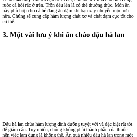
ruốc cá hồi rắc ở trên. Trộn đều lên là có thể thưởng thức. Món ăn
này phù hợp cho cả bé đang ăn dặm khi bạn xay nhuyễn mịn hơn
nữa. Chúng sẽ cung cấp hàm lượng chất xơ và chất đạm cực tốt cho
cơ thể.
3. Một vài lưu ý khi ăn cháo đậu hà lan
Đậu hà lan chứa hàm lượng dinh dưỡng tuyệt vời và đặc biệt rất tốt
để giảm cân. Tuy nhiên, chúng không phải thành phần của thuốc
nên việc lạm dụng là không thể. Ăn quá nhiều đậu hà lan trong một