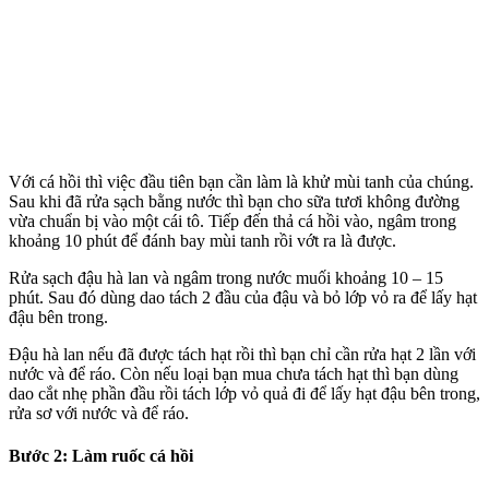
Với cá hồi thì việc đầu tiên bạn cần làm là khử mùi tanh của chúng.
Sau khi đã rửa sạch bằng nước thì bạn cho sữa tươi không đường
vừa chuẩn bị vào một cái tô. Tiếp đến thả cá hồi vào, ngâm trong
khoảng 10 phút để đánh bay mùi tanh rồi vớt ra là được.
Rửa sạch đậu hà lan và ngâm trong nước muối khoảng 10 – 15
phút. Sau đó dùng dao tách 2 đầu của đậu và bỏ lớp vỏ ra để lấy hạt
đậu bên trong.
Đậu hà lan nếu đã được tách hạt rồi thì bạn chỉ cần rửa hạt 2 lần với
nước và để ráo. Còn nếu loại bạn mua chưa tách hạt thì bạn dùng
dao cắt nhẹ phần đầu rồi tách lớp vỏ quả đi để lấy hạt đậu bên trong,
rửa sơ với nước và để ráo.
Bước 2: Làm ruốc cá hồi