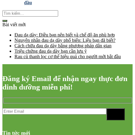
đầu
Bài viết mới
Đau dạ dày: Điều bạn nên biết và chế độ ăn phù hợp
Nguyên nhân đau dạ dày phổ biến: Liệu bạn đã biết?
Cách chữa đau dạ dày bằng phương pháp dân gian
Triệu chứng đau dạ dày bạn cần lưu ý
Rau củ thanh lọc cơ thể hiệu quả cho người mới bắt đầu
Đăng ký Email để nhận ngay thực đơn
dinh dưỡng miễn phí!
Tin tức mới