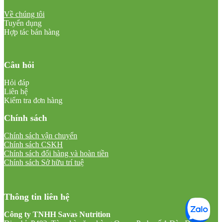
Về chúng tôi
Tuyển dụng
Hợp tác bán hàng
Câu hỏi
Hỏi đáp
Liên hệ
Kiểm tra đơn hàng
Chính sách
Chính sách vận chuyển
Chính sách CSKH
Chính sách đổi hàng và hoàn tiền
Chính sách Sở hữu trí tuệ
Thông tin liên hệ
Công ty TNHH Savas Nutrition