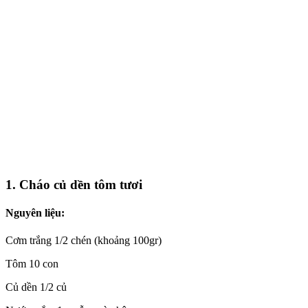
1. Cháo củ dền tôm tươi
Nguyên liệu:
Cơm trắng 1/2 chén (khoảng 100gr)
Tôm 10 con
Củ dền 1/2 củ