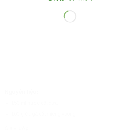
Nguyên liệu:
150 ml nước cốt dừa
100 g ức gà cắt miếng vuông
Gia vị ướp: