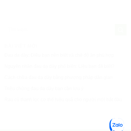
BÀI VIẾT MỚI
Đau dạ dày: Điều bạn nên biết và chế độ ăn phù hợp
Nguyên nhân đau dạ dày phổ biến: Liệu bạn đã biết?
Cách chữa đau dạ dày bằng phương pháp dân gian
Triệu chứng đau dạ dày bạn cần lưu ý
Rau củ thanh lọc cơ thể hiệu quả cho người mới bắt đầu