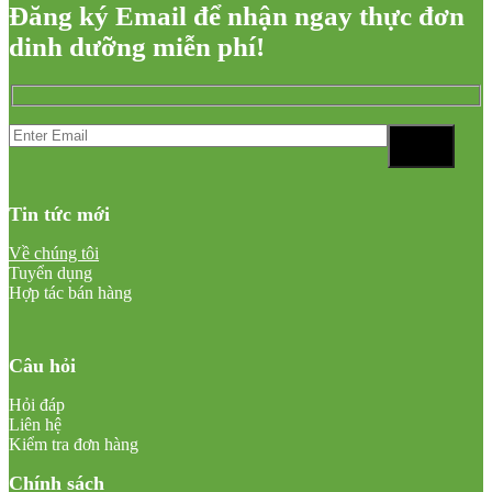
Đăng ký Email để nhận ngay thực đơn
dinh dưỡng miễn phí!
Tin tức mới
Về chúng tôi
Tuyển dụng
Hợp tác bán hàng
Câu hỏi
Hỏi đáp
Liên hệ
Kiểm tra đơn hàng
Chính sách