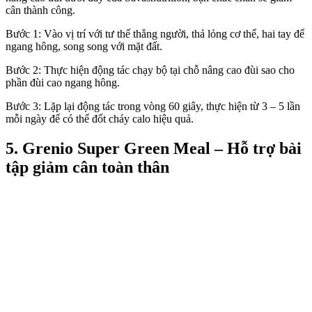
cân thành công.
Bước 1: Vào vị trí với tư thế thẳng người, thả lỏng cơ thể, hai tay để
ngang hông, song song với mặt đất.
Bước 2: Thực hiện động tác chạy bộ tại chỗ nâng cao đùi sao cho
phần đùi cao ngang hông.
Bước 3: Lặp lại động tác trong vòng 60 giây, thực hiện từ 3 – 5 lần
mỗi ngày để có thể đốt cháy calo hiệu quả.
5. Grenio Super Green Meal – Hỗ trợ bài
tập giảm cân toàn thân