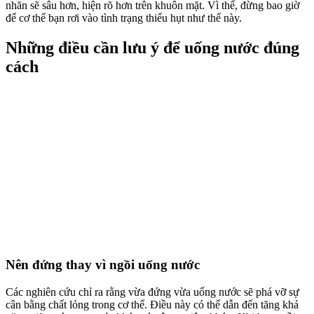
nhăn sẽ sâu hơn, hiện rõ hơn trên khuôn mặt. Vì thế, đừng bao giờ
để cơ thể bạn rơi vào tình trạng thiếu hụt như thế này.
Những điều cần lưu ý để uống nước đúng
cách
Nên đứng thay vì ngồi uống nước
Các nghiên cứu chỉ ra rằng vừa đứng vừa uống nước sẽ phá vỡ sự
cân bằng chất lỏng trong cơ thể. Điều này có thể dẫn đến tăng khả