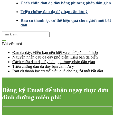
Cách chữa đau dạ dày bằng phương pháp dân gian
Triệu chứng đau dạ dày bạn cần lưu ý
Rau củ thanh lọc cơ thể hiệu quả cho người mới bắt
đầu
Bài viết mới
Đau dạ dày: Điều bạn nên biết và chế độ ăn phù hợp
Nguyên nhân đau dạ dày phổ biến: Liệu bạn đã biết?
Cách chữa đau dạ dày bằng phương pháp dân gian
Triệu chứng đau dạ dày bạn cần lưu ý
Rau củ thanh lọc cơ thể hiệu quả cho người mới bắt đầu
Đăng ký Email để nhận ngay thực đơn
dinh dưỡng miễn phí!