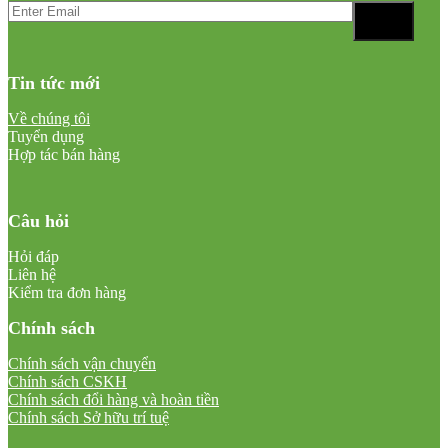
Tin tức mới
Về chúng tôi
Tuyển dụng
Hợp tác bán hàng
Câu hỏi
Hỏi đáp
Liên hệ
Kiểm tra đơn hàng
Chính sách
Chính sách vận chuyển
Chính sách CSKH
Chính sách đổi hàng và hoàn tiền
Chính sách Sở hữu trí tuệ