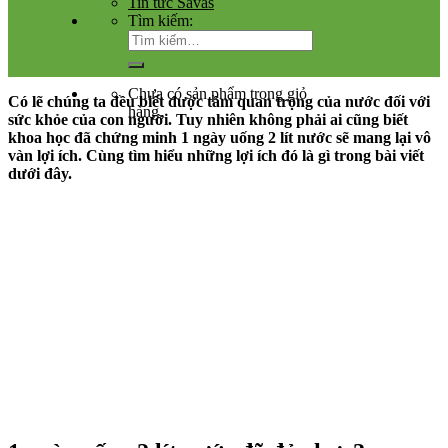
Tin tức Savas
Tìm kiếm:
Chưa có sản phẩm trong giỏ
Có lẽ chúng ta đều biết được tầm quan trọng của nước đối với
hàng.
sức khỏe của con người. Tuy nhiên không phải ai cũng biết
khoa học đã chứng minh 1 ngày uống 2 lít nước sẽ mang lại vô
vàn lợi ích. Cùng tìm hiểu những lợi ích đó là gì trong bài viết
dưới đây.