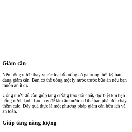
Giảm cân
Nên uống nước thay vì các loại đồ uống có ga trong thời kỳ bạn
đang giảm cân. Bạn có thể uống một ly nước trước bữa ăn nếu bạn
muốn ăn ít đi.
Uống nước đủ còn giúp tăng cường trao đổi chất, đặc biệt khi bạn
uống nước lạnh. Lúc này để làm ấm nước cơ thể bạn phải đốt cháy
thêm calo. Đây quả thực là một phương pháp giảm cân hữu ích và
an toàn.
Giúp tăng năng lượng