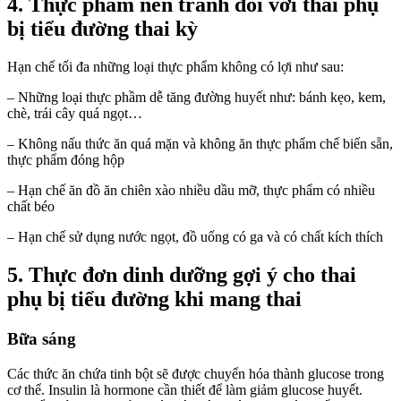
4. Thực phẩm nên tránh đối với thai phụ
bị tiểu đường thai kỳ
Hạn chế tối đa những loại thực phẩm không có lợi như sau:
– Những loại thực phầm dễ tăng đường huyết như: bánh kẹo, kem,
chè, trái cây quá ngọt…
– Không nấu thức ăn quá mặn và không ăn thực phẩm chế biến sẵn,
thực phẩm đóng hộp
– Hạn chế ăn đồ ăn chiên xào nhiều dầu mỡ, thực phẩm có nhiều
chất béo
– Hạn chế sử dụng nước ngọt, đồ uống có ga và có chất kích thích
5. Thực đơn dinh dưỡng gợi ý cho thai
phụ bị tiểu đường khi mang thai
Bữa sáng
Các thức ăn chứa tinh bột sẽ được chuyển hóa thành glucose trong
cơ thể. Insulin là hormone cần thiết để làm giảm glucose huyết.