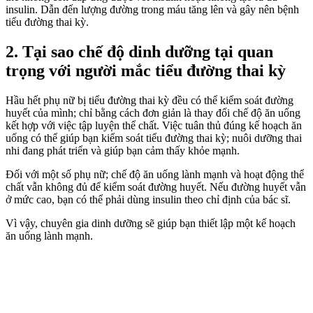
insulin. Dẫn đến lượng đường trong máu tăng lên và gây nên bệnh
tiểu đường thai kỳ.
2. Tại sao chế độ dinh dưỡng tại quan
trọng với người mắc tiểu đường thai kỳ
Hầu hết phụ nữ bị tiểu đường thai kỳ đều có thể kiểm soát đường
huyết của mình; chỉ bằng cách đơn giản là thay đổi chế độ ăn uống
kết hợp với việc tập luyện thể chất. Việc tuân thủ đúng kế hoạch ăn
uống có thể giúp bạn kiểm soát tiểu đường thai kỳ; nuôi dưỡng thai
nhi đang phát triển và giúp bạn cảm thấy khỏe mạnh.
Đối với một số phụ nữ; chế độ ăn uống lành mạnh và hoạt động thể
chất vẫn không đủ để kiểm soát đường huyết. Nếu đường huyết vẫn
ở mức cao, bạn có thể phải dùng insulin theo chỉ định của bác sĩ.
Vì vậy, chuyên gia dinh dưỡng sẽ giúp bạn thiết lập một kế hoạch
ăn uống lành mạnh.