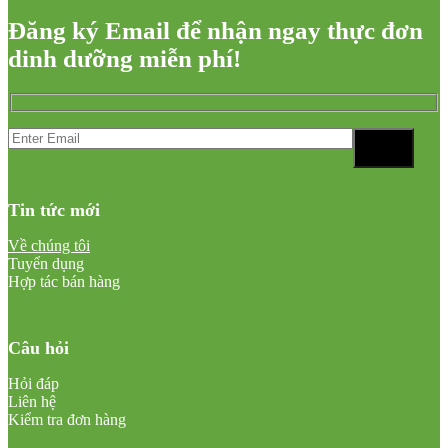
Đăng ký Email để nhận ngay thực đơn
dinh dưỡng miễn phí!
Tin tức mới
Về chúng tôi
Tuyển dụng
Hợp tác bán hàng
Câu hỏi
Hỏi đáp
Liên hệ
Kiểm tra đơn hàng