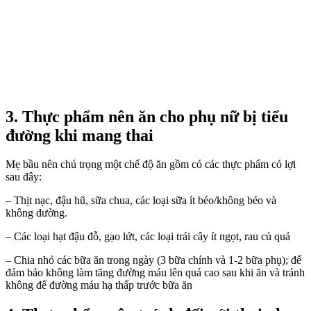
3. Thực phẩm nên ăn cho phụ nữ bị tiểu
đường khi mang thai
Mẹ bầu nên chú trọng một chế độ ăn gồm có các thực phẩm có lợi
sau đây:
– Thịt nạc, đậu hũ, sữa chua, các loại sữa ít béo/không béo và
không đường.
– Các loại hạt đậu đỗ, gạo lứt, các loại trái cây ít ngọt, rau củ quả
– Chia nhỏ các bữa ăn trong ngày (3 bữa chính và 1-2 bữa phụ); để
đảm bảo không làm tăng đường máu lên quá cao sau khi ăn và tránh
không để đường máu hạ thấp trước bữa ăn