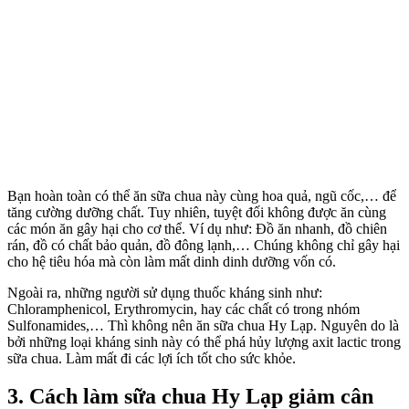
Bạn hoàn toàn có thể ăn sữa chua này cùng hoa quả, ngũ cốc,… để
tăng cường dưỡng chất. Tuy nhiên, tuyệt đối không được ăn cùng
các món ăn gây hại cho cơ thể. Ví dụ như: Đồ ăn nhanh, đồ chiên
rán, đồ có chất bảo quản, đồ đông lạnh,… Chúng không chỉ gây hại
cho hệ tiêu hóa mà còn làm mất dinh dinh dưỡng vốn có.
Ngoài ra, những người sử dụng thuốc kháng sinh như:
Chloramphenicol, Erythromycin, hay các chất có trong nhóm
Sulfonamides,… Thì không nên ăn sữa chua Hy Lạp. Nguyên do là
bởi những loại kháng sinh này có thể phá hủy lượng axit lactic trong
sữa chua. Làm mất đi các lợi ích tốt cho sức khỏe.
3. Cách làm sữa chua Hy Lạp giảm cân