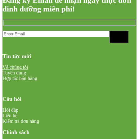
Đăng ký Email để nhận ngay thực đơn
dinh dưỡng miễn phí!
Tin tức mới
Về chúng tôi
Tuyển dụng
Hợp tác bán hàng
Câu hỏi
Hỏi đáp
Liên hệ
Kiểm tra đơn hàng
Chính sách