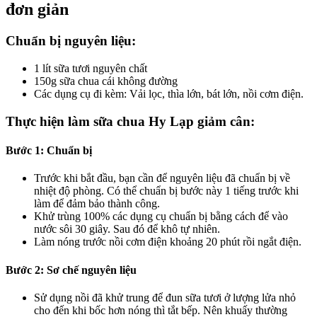
đơn giản
Chuẩn bị nguyên liệu:
1 lít sữa tươi nguyên chất
150g sữa chua cái không đường
Các dụng cụ đi kèm: Vải lọc, thìa lớn, bát lớn, nồi cơm điện.
Thực hiện làm sữa chua Hy Lạp giảm cân:
Bước 1: Chuẩn bị
Trước khi bắt đầu, bạn cần để nguyên liệu đã chuẩn bị về
nhiệt độ phòng. Có thể chuẩn bị bước này 1 tiếng trước khi
làm để đảm bảo thành công.
Khử trùng 100% các dụng cụ chuẩn bị bằng cách để vào
nước sôi 30 giây. Sau đó để khô tự nhiên.
Làm nóng trước nồi cơm điện khoảng 20 phút rồi ngắt điện.
Bước 2: Sơ chế nguyên liệu
Sử dụng nồi đã khử trung để đun sữa tươi ở lượng lửa nhỏ
cho đến khi bốc hơn nóng thì tắt bếp. Nên khuấy thường