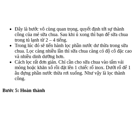
Đây là bước vô cùng quan trọng, quyết định tới sự thành
công của mẻ sữa chua. Sau khi ủ xong thì bạn để sữa chua
trong tủ lạnh từ 2 – 4 tiếng.
Trong lúc đó sẽ tiến hành lọc phần nước dư thừa trong sữa
chua. Lọc càng nhiều lần thì sữa chua càng có độ cô đặc cao
và nhiều dinh dưỡng hơn.
Cách lọc rất đơn giản. Chỉ cần cho sữa chua vào tấm vải
mỏng hoặc khăn xô rồi đặt lên 1 chiếc rổ inox. Dưới rổ để 1
âu đựng phần nước thừa rơi xuống. Như vậy là lọc thành
công.
Bước 5: Hoàn thành