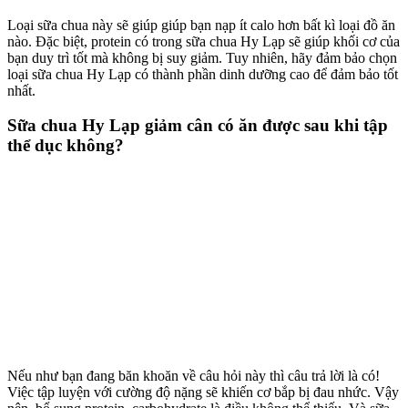
Loại sữa chua này sẽ giúp giúp bạn nạp ít calo hơn bất kì loại đồ ăn
nào. Đặc biệt, protein có trong sữa chua Hy Lạp sẽ giúp khối cơ của
bạn duy trì tốt mà không bị suy giảm. Tuy nhiên, hãy đảm bảo chọn
loại sữa chua Hy Lạp có thành phần dinh dưỡng cao để đảm bảo tốt
nhất.
Sữa chua Hy Lạp giảm cân có ăn được sau khi tập
thể dục không?
Nếu như bạn đang băn khoăn về câu hỏi này thì câu trả lời là có!
Việc tập luyện với cường độ nặng sẽ khiến cơ bắp bị đau nhức. Vậy