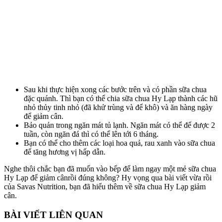
Sau khi thực hiện xong các bước trên và có phần sữa chua
đặc quánh. Thì bạn có thể chia sữa chua Hy Lạp thành các hũ
nhỏ thủy tinh nhỏ (đã khử trùng và để khô) và ăn hàng ngày
để giảm cân.
Bảo quản trong ngăn mát tủ lạnh. Ngăn mát có thể để được 2
tuần, còn ngăn đá thì có thể lên tới 6 tháng.
Bạn có thể cho thêm các loại hoa quả, rau xanh vào sữa chua
để tăng hương vị hấp dẫn.
Nghe thôi chắc bạn đã muốn vào bếp để làm ngay một mẻ sữa chua
Hy Lạp để giảm cânrồi đúng không? Hy vọng qua bài viết vừa rồi
của Savas Nutrition, bạn đã hiểu thêm về sữa chua Hy Lạp giảm
cân.
BÀI VIẾT LIÊN QUAN