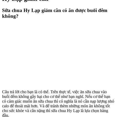
Sữa chua Hy Lạp giảm cân có ăn được buổi đêm
không?
Câu trả lời cho bạn là có thể. Trên thực tế, việc ăn sữa chua vào
buổi đêm không gây hại cho cơ thể như bạn nghĩ. Nếu cơ thể bạn
có cảm giác muốn ăn sữa chua thì có nghĩa là nó cần nạp lượng nhỏ
calo để thoải mái hơn. Và để tránh thèm những món ăn không tốt
cho sức khỏe và cân nặng thì sữa chua Hy Lạp là lựa chọn hàng
đầu.