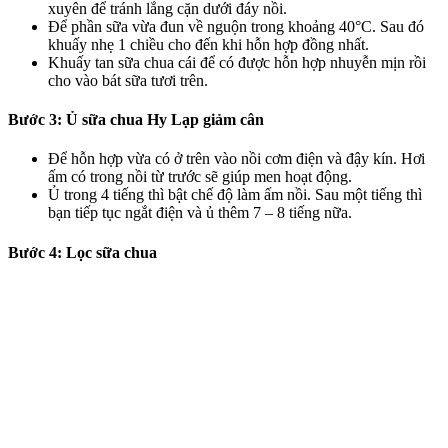
xuyên để tránh lắng cặn dưới đáy nồi.
Để phần sữa vừa đun về nguộn trong khoảng 40°C. Sau đó
khuấy nhẹ 1 chiều cho đến khi hỗn hợp đồng nhất.
Khuấy tan sữa chua cái để có được hỗn hợp nhuyễn mịn rồi
cho vào bát sữa tươi trên.
Bước 3: Ủ sữa chua Hy Lạp giảm cân
Để hỗn hợp vừa có ở trên vào nồi cơm điện và đậy kín. Hơi
ấm có trong nồi từ trước sẽ giúp men hoạt động.
Ủ trong 4 tiếng thì bật chế độ làm ấm nồi. Sau một tiếng thì
bạn tiếp tục ngắt điện và ủ thêm 7 – 8 tiếng nữa.
Bước 4: Lọc sữa chua