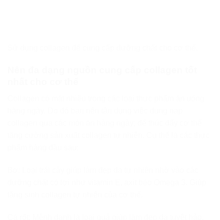
Sử dụng collagen để cung cấp dưỡng chất cho cơ thể.
Nên đa dạng nguồn cung cấp collagen tốt
nhất cho cơ thể
Collagen có mặt nhiều trong các loại thực phẩm ăn uống
hàng ngày. Do đó bạn nên tận dụng việc dung nạp
collagen qua các món ăn hàng ngày; để thúc đẩy cơ thể
tăng cường sản xuất collagen tự nhiên. Cụ thể là các thực
phẩm hàng đầu sau:
Bơ: Loại trái cây giúp làm đẹp da tự nhiên nhờ vào các
dưỡng chất có lợi như vitamin E, axit béo Omega 3. Giúp
tăng sinh collagen tự nhiên của cơ thể.
Cà rốt: Mệnh danh là loại quả giúp làm đẹp da tuyệt hảo.