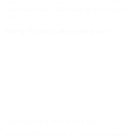
nhiều chị em tin dùng. Sau đây hãy cùng tìm hiểu cách
hướng dẫn sử dụng collagen mà các chuyên gia khuyên
dùng nhé!
Hướng dẫn dùng collagen đúng cách
Làn da sẽ luôn căng bóng nhờ có collagen.
Để sử dụng đúng cách các thực phẩm chức năng giúp làm