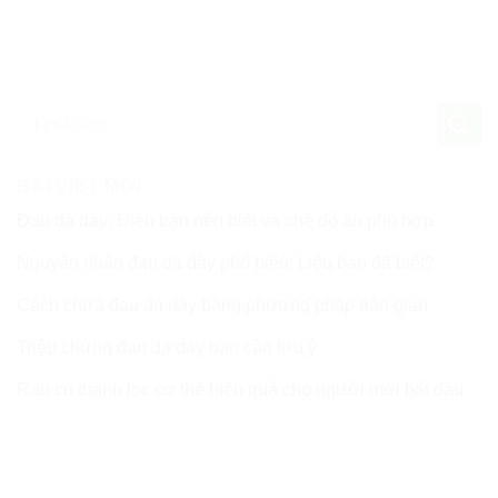
BÀI VIẾT MỚI
Đau dạ dày: Điều bạn nên biết và chế độ ăn phù hợp
Nguyên nhân đau dạ dày phổ biến: Liệu bạn đã biết?
Cách chữa đau dạ dày bằng phương pháp dân gian
Triệu chứng đau dạ dày bạn cần lưu ý
Rau củ thanh lọc cơ thể hiệu quả cho người mới bắt đầu