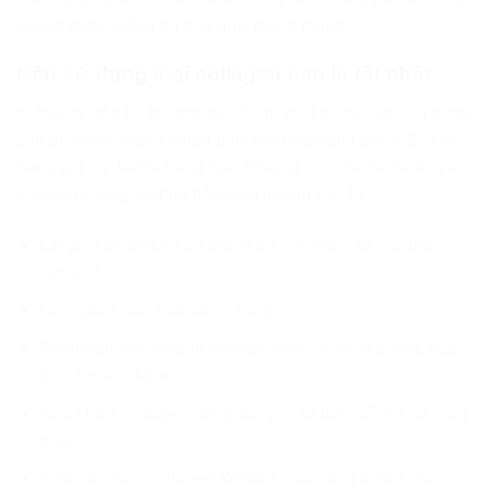
không đem lại làn da đẹp như mong muốn.
Nên sử dụng loại collagen nào là tốt nhất
Hiện nay trên thị trường Việt Nam xuất hiện rất nhiều dòng
sản phẩm collagen khiến bạn khó phân biệt được đâu là
hàng giả và đâu là hàng thật. Những tiêu chí để đánh giá
một loại collagen đảm bảo chất lượng cao là:
Có giấy kiểm định an toàn cho sức khỏe từ các trung
tâm y tế.
Có nguồn gốc xuất xứ rõ ràng.
Thành phần collagen không chứa các chất phụ gia có
hại cho sức khỏe.
Nên chọn collagen có nguồn gốc từ tự nhiên là an toàn
nhất.
Tiêu chí chọn collagen tốt nhất cuối cùng là lựa chọn