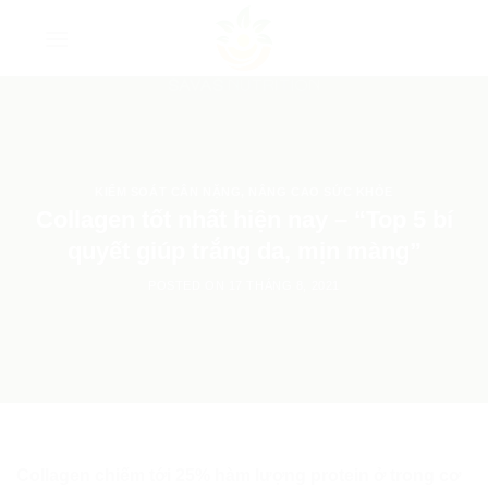
Skip
to
content
KIỂM SOÁT CÂN NẶNG
,
NÂNG CAO SỨC KHỎE
Collagen tốt nhất hiện nay – “Top 5 bí
quyết giúp trắng da, mịn màng”
POSTED ON
17 THÁNG 8, 2021
Collagen chiếm tới 25% hàm lượng protein ở trong cơ