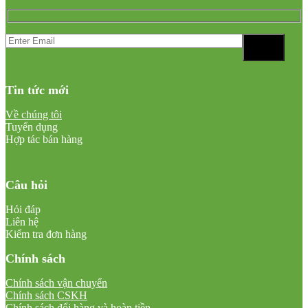
Tin tức mới
Về chúng tôi
Tuyển dụng
Hợp tác bán hàng
Câu hỏi
Hỏi đáp
Liên hệ
Kiểm tra đơn hàng
Chính sách
Chính sách vận chuyển
Chính sách CSKH
Chính sách đổi hàng và hoàn tiền