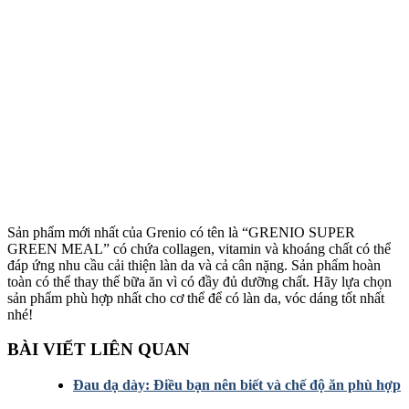
Sản phẩm mới nhất của Grenio có tên là “GRENIO SUPER
GREEN MEAL” có chứa collagen, vitamin và khoáng chất có thể
đáp ứng nhu cầu cải thiện làn da và cả cân nặng. Sản phẩm hoàn
toàn có thể thay thế bữa ăn vì có đầy đủ dưỡng chất. Hãy lựa chọn
sản phẩm phù hợp nhất cho cơ thể để có làn da, vóc dáng tốt nhất
nhé!
BÀI VIẾT LIÊN QUAN
Đau dạ dày: Điều bạn nên biết và chế độ ăn phù hợp