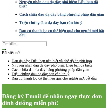
Nguyên nhân đau dạ dày phổ biến: Liệu bạn đã
biết?
Cách chữa đau dạ dày bằng phương pháp dân gian
Triệu chứng đau dạ dày bạn cần lưu ý
Rau củ thanh lọc cơ thể hiệu quả cho người mới bắt
đầu
Bài viết mới
Đau dạ dày: Điều bạn nên biết và chế độ ăn phù hợp
Nguyên nhân đau dạ dày phổ biến: Liệu bạn đã biết?
Cách chữa đau dạ dày bằng phương pháp dân gian
Triệu chứng đau dạ dày bạn cần lưu ý
Rau củ thanh lọc cơ thể hiệu quả cho người mới bắt đầu
Đăng ký Email để nhận ngay thực đơn
dinh dưỡng miễn phí!