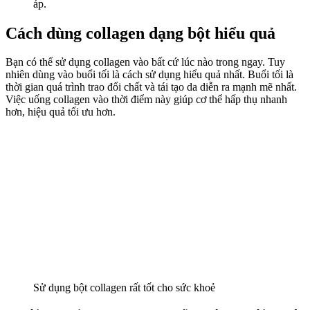
áp.
Cách dùng collagen dạng bột hiểu quả
Bạn có thể sử dụng collagen vào bất cứ lúc nào trong ngay. Tuy
nhiên dùng vào buổi tối là cách sử dụng hiểu quả nhất. Buổi tối là
thời gian quá trình trao đổi chất và tái tạo da diễn ra mạnh mẽ nhất.
Việc uống collagen vào thời điểm này giúp cơ thể hấp thụ nhanh
hơn, hiệu quả tối ưu hơn.
Sử dụng bột collagen rất tốt cho sức khoẻ