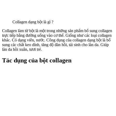
Collagen dạng bột là gì ?
Collagen làm từ bột là một trong những sản phẩm bổ sung collagen
trực tiếp bằng đường uống vào cơ thể. Giống như các loại collagen
khác. Có dạng viên, nước. Công dụng của collagen dạng bột là bổ
sung các chất keo dính, tăng độ đàn hồi, tái sinh cho làn da. Giúp
làn da hồi xuân, tươi trẻ.
Tác dụng của bột collagen