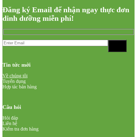
Đăng ký Email để nhận ngay thực đơn
dinh dưỡng miễn phí!
Tin tức mới
Về chúng tôi
Tuyển dụng
Hợp tác bán hàng
Câu hỏi
Hỏi đáp
Liên hệ
Kiểm tra đơn hàng