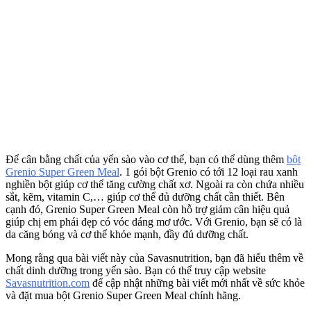
Để cân bằng chất của yến sào vào cơ thể, bạn có thể dùng thêm
bột
Grenio Super Green Meal
. 1 gói bột Grenio có tới 12 loại rau xanh
nghiền bột giúp cơ thể tăng cường chất xơ. Ngoài ra còn chứa nhiều
sắt, kẽm, vitamin C,… giúp cơ thể đủ dưỡng chất cần thiết. Bên
cạnh đó, Grenio Super Green Meal còn hỗ trợ giảm cân hiệu quả
giúp chị em phái đẹp có vóc dáng mơ ước. Với Grenio, bạn sẽ có là
da căng bóng và cơ thể khỏe mạnh, đầy đủ dưỡng chất.
Mong rằng qua bài viết này của Savasnutrition, bạn đã hiểu thêm về
chất dinh dưỡng trong yến sào. Bạn có thể truy cập website
Savasnutrition.com
để cập nhật những bài viết mới nhất về sức khỏe
và đặt mua bột Grenio Super Green Meal chính hãng.