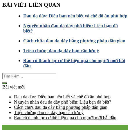
BÀI VIẾT LIÊN QUAN
Đau dạ dày: Điều bạn nên biết và chế độ ăn phù hợp
Nguyên nhân đau dạ dày phổ biến: Liệu bạn đã
biết?
Cách chữa đau dạ dày bằng phương pháp dân gian
Triệu chứng đau dạ dày bạn cần lưu ý
Rau củ thanh lọc cơ thể hiệu quả cho người mới bắt
đầu
Bài viết mới
Đau dạ dày: Điều bạn nên biết và chế độ ăn phù hợp
Nguyên nhân đau dạ dày phổ biến: Liệu bạn đã biết?
Cách chữa đau dạ dày bằng phương pháp dân gian
Triệu chứng đau dạ dày bạn cần lưu ý
Rau củ thanh lọc cơ thể hiệu quả cho người mới bắt đầu