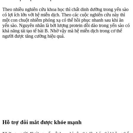
Theo nhiều nghiên cứu khoa học thì chất dinh dưỡng trong yến sào
có lợi ích lớn với hệ miễn dịch. Theo các cuộc nghiên cứu này thì
một con chuột nhiễm phóng xạ có thể hồi phục nhanh sau khi ăn
yến sào. Nguyên nhân là bởi lượng protein dồi dào trong yến sào có
khả năng tái tạo tế bài B. Nhờ vậy mà hệ miễn dịch trong cơ thể
người được tăng cường hiệu quả.
Hỗ trợ đôi mắt được khỏe mạnh