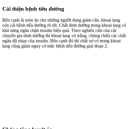
Cải thiện bệnh tiểu đường
Bên cạnh là món ăn cho những người đang giảm cân, khoai lang
còn cải bệnh tiểu đường rõ rệt. Chất dinh dưỡng trong khoai lang có
khả năng ngăn chặn insulin hiệu quả. Theo nghiên cứu của các
chuyên gia dinh dưỡng thì khoai lang vỏ trắng, chúng chứa các chất
ngăn độ nhạy của insulin. Bên cạnh đó thì chất xơ có trong khoai
lang cũng giảm nguy cơ mắc bệnh tiểu đường giai đoạn 2.