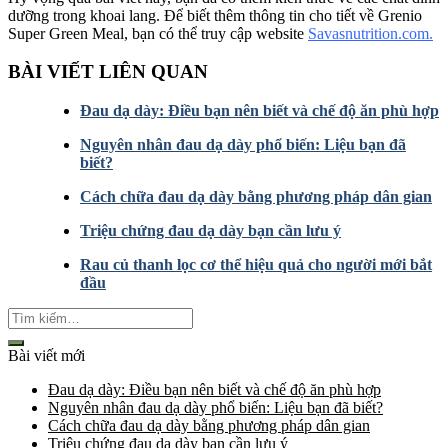
dưỡng trong khoai lang. Để biết thêm thông tin cho tiết về Grenio
Super Green Meal, bạn có thể truy cập website
Savasnutrition.com.
BÀI VIẾT LIÊN QUAN
Đau dạ dày: Điều bạn nên biết và chế độ ăn phù hợp
Nguyên nhân đau dạ dày phổ biến: Liệu bạn đã
biết?
Cách chữa đau dạ dày bằng phương pháp dân gian
Triệu chứng đau dạ dày bạn cần lưu ý
Rau củ thanh lọc cơ thể hiệu quả cho người mới bắt
đầu
Bài viết mới
Đau dạ dày: Điều bạn nên biết và chế độ ăn phù hợp
Nguyên nhân đau dạ dày phổ biến: Liệu bạn đã biết?
Cách chữa đau dạ dày bằng phương pháp dân gian
Triệu chứng đau dạ dày bạn cần lưu ý