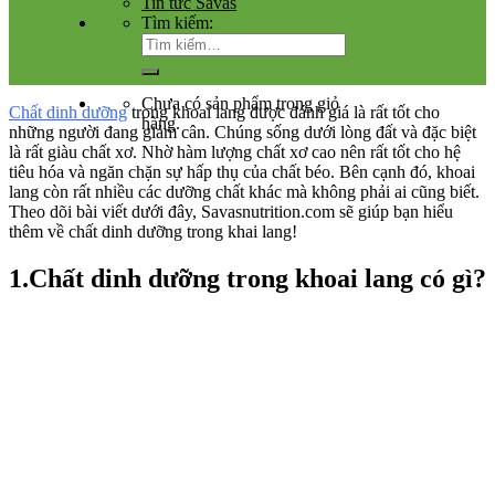
Tin tức Savas
Tìm kiếm:
Chưa có sản phẩm trong giỏ
Chất dinh dưỡng
trong khoai lang được đánh giá là rất tốt cho
hàng.
những người đang giảm cân. Chúng sống dưới lòng đất và đặc biệt
là rất giàu chất xơ. Nhờ hàm lượng chất xơ cao nên rất tốt cho hệ
tiêu hóa và ngăn chặn sự hấp thụ của chất béo. Bên cạnh đó, khoai
lang còn rất nhiều các dưỡng chất khác mà không phải ai cũng biết.
Theo dõi bài viết dưới đây, Savasnutrition.com sẽ giúp bạn hiểu
thêm về chất dinh dưỡng trong khai lang!
1.Chất dinh dưỡng trong khoai lang có gì?