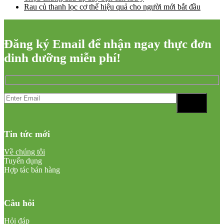
Rau củ thanh lọc cơ thể hiệu quả cho người mới bắt đầu
Đăng ký Email để nhận ngay thực đơn
dinh dưỡng miễn phí!
Tin tức mới
Về chúng tôi
Tuyển dụng
Hợp tác bán hàng
Câu hỏi
Hỏi đáp