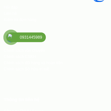
Hỏi đáp
Liên hệ
Kiểm tra đơn hàng
0931445989
Chính sách
Chính sách vận chuyển
Chính sách CSKH
Chính sách đổi hàng và hoàn tiền
Chính sách Sở hữu trí tuệ
Thông tin liên hệ