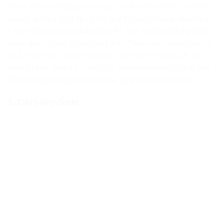
thể là điều vô cùng quan trọng. Cơ thể sống luôn cần năng
lượng, dưỡng chất để có thể duy trì sức khỏe và vận động.
Nhờ những dưỡng chất thiết yếu, con người có thể phòng
ngừa được bệnh tật và khỏi bệnh. Theo các chuyên gia, có
tới 4 nhóm chất quan trọng cần con người nạp đủ để có
năng lượng. Trong bài viết này, Savasnutrition sẽ giúp bạn
tìm hiểu đâu là chất dinh dưỡng quan trọng cho mình.
1. Carbohydrate