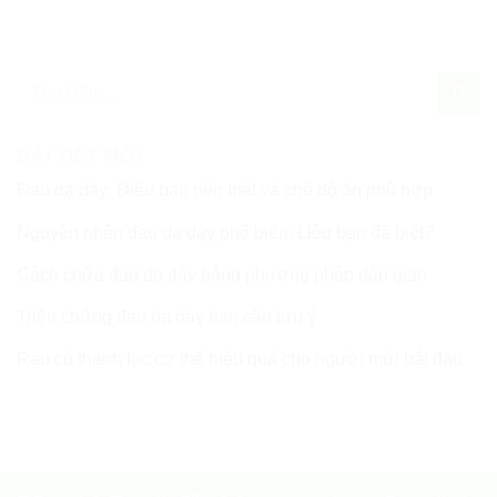
BÀI VIẾT MỚI
Đau dạ dày: Điều bạn nên biết và chế độ ăn phù hợp
Nguyên nhân đau dạ dày phổ biến: Liệu bạn đã biết?
Cách chữa đau dạ dày bằng phương pháp dân gian
Triệu chứng đau dạ dày bạn cần lưu ý
Rau củ thanh lọc cơ thể hiệu quả cho người mới bắt đầu