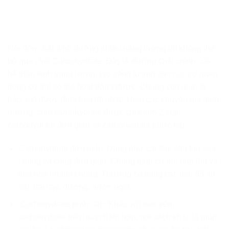
Nói đến chất dinh dưỡng nhiều năng lượng thì không thể
bỏ qua chất Carbohydrate. Đây là dưỡng chất chính của
hệ thần kinh trung ương, tạo năng lượng cho các cơ quan
trong cơ thể có thể hoạt động được. Chúng còn giúp tế
bào, mô được điều hòa tốt nhất. Theo các chuyên gia dinh
dưỡng, chất carbohydrate được chia làm 2 loại:
carbohydrate đơn giản và carbohydrate phức tạp.
Carbohydrate đơn giản: Đúng như cái tên, cấu tạo của
chúng vô cùng đơn giản. Chúng giúp cơ thể hấp thụ và
tiêu hóa nhanh chóng. Thường có trong các loại đồ ăn
vặt, trái cây, đường, nước ngọt.
Carbohydrate phức tạp: Khác với loại trên,
carbohydrate tiêu hóa chậm hơn, nói cách khác là giúp