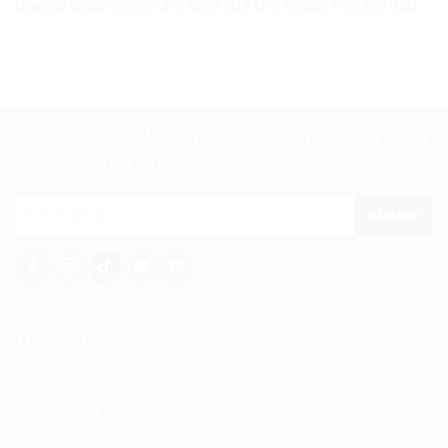
Rau củ thanh lọc cơ thể hiệu quả cho người mới bắt đầu
Đăng ký Email để nhận ngay thực đơn dinh
dưỡng miễn phí!
Tin tức mới
Về chúng tôi
Tuyển dụng
Hợp tác bán hàng