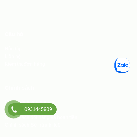
Câu hỏi
Hỏi đáp
Liên hệ
Kiểm tra đơn hàng
Chính sách
Chính sách vận chuyển
0931445989
Chính sách CSKH
Chính sách đổi hàng và hoàn tiền
Chính sách Sở hữu trí tuệ