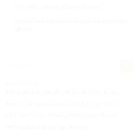
Triệu chứng đau dạ dày bạn cần lưu ý
Rau củ thanh lọc cơ thể hiệu quả cho người mới
bắt đầu
BÀI VIẾT MỚI
Đau dạ dày: Điều bạn nên biết và chế độ ăn phù hợp
Nguyên nhân đau dạ dày phổ biến: Liệu bạn đã biết?
Cách chữa đau dạ dày bằng phương pháp dân gian
Triệu chứng đau dạ dày bạn cần lưu ý