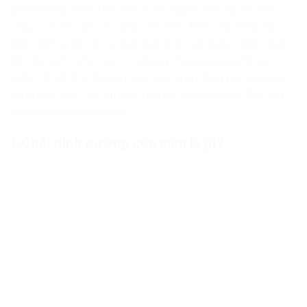
dinh dưỡng
nhất. Đặc biệt là với người ốm, người thiếu
chất,… thì ăn cam vô cùng cần thiết. Theo một khảo sát
dinh dưỡng thì cam là loại quả được sử dụng nhiều nhất
trên thế giới. Vậy cam có những công dụng gì với sức
khỏe? Chất dinh dưỡng của cam là gì? Nếu bạn đang có
cùng thắc mắc này thì hãy theo dõi bài viết dưới đây của
Savasnutrition.com nhé!
1.Chất dinh dưỡng của cam là gì?