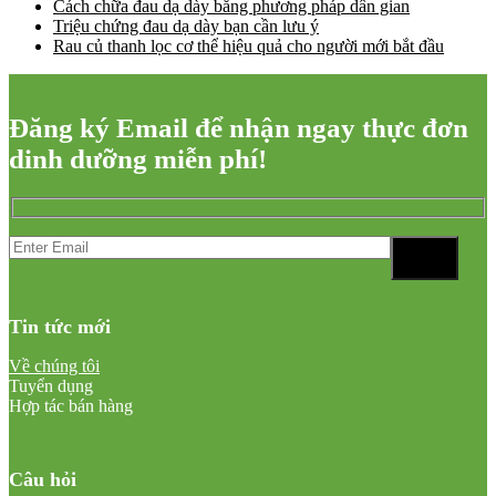
Cách chữa đau dạ dày bằng phương pháp dân gian
Triệu chứng đau dạ dày bạn cần lưu ý
Rau củ thanh lọc cơ thể hiệu quả cho người mới bắt đầu
Đăng ký Email để nhận ngay thực đơn
dinh dưỡng miễn phí!
Tin tức mới
Về chúng tôi
Tuyển dụng
Hợp tác bán hàng
Câu hỏi