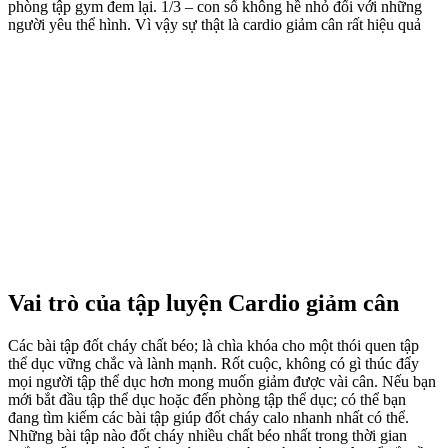
phòng tập gym đem lại. 1/3 – con số không hề nhỏ đối với những
người yêu thể hình. Vì vậy sự thật là cardio giảm cân rất hiệu quả
Vai trò của tập luyện Cardio giảm cân
Các bài tập đốt cháy chất béo; là chìa khóa cho một thói quen tập
thể dục vững chắc và lành mạnh. Rốt cuộc, không có gì thúc đẩy
mọi người tập thể dục hơn mong muốn giảm được vài cân. Nếu bạn
mới bắt đầu tập thể dục hoặc đến phòng tập thể dục; có thể bạn
đang tìm kiếm các bài tập giúp đốt cháy calo nhanh nhất có thể.
Những bài tập nào đốt cháy nhiều chất béo nhất trong thời gian