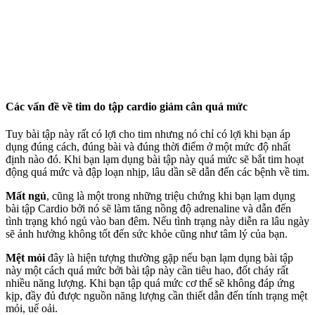
Các vấn đề về tim do tập cardio giảm cân quá mức
Tuy bài tập này rất có lợi cho tim nhưng nó chỉ có lợi khi bạn áp
dụng đúng cách, đúng bài và đúng thời điểm ở một mức độ nhất
định nào đó. Khi bạn lạm dụng bài tập này quá mức sẽ bắt tim hoạt
động quá mức và đập loạn nhịp, lâu dần sẽ dẫn đến các bệnh về tim.
Mất ngủ
, cũng là một trong những triệu chứng khi bạn lạm dụng
bài tập Cardio bởi nó sẽ làm tăng nồng độ adrenaline và dẫn đến
tình trạng khó ngủ vào ban đêm. Nếu tình trạng này diễn ra lâu ngày
sẽ ảnh hưởng không tốt đến sức khỏe cũng như tâm lý của bạn.
Mệt mỏi
đây là hiện tượng thường gặp nếu bạn lạm dụng bài tập
này một cách quá mức bởi bài tập này cần tiêu hao, đốt cháy rất
nhiều năng lượng. Khi bạn tập quá mức cơ thể sẽ không đáp ứng
kịp, đầy đủ được nguồn năng lượng cần thiết dẫn đến tính trạng mệt
mỏi, uể oải.