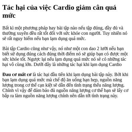
Tác hại của việc Cardio giảm cân quá
mức
Bất kì một phương pháp hay bài tập nào nếu tập đúng, đầy đủ và
thường xuyên đều rất tốt đối với sức khỏe con người. Tuy nhiên nó
sẽ rất nguy hiểm nếu bạn lạm dụng quá mức.
Bài tập Cardio cũng như vậy, nó như một con dao 2 lưỡi nếu bạn
biết sử dụng đúng cách đúng thời điểm nó sẽ giúp bạn có được một
sức khỏe tốt. Ngược lại nếu lạm dụng quá mức nó sẽ có những tác
hại vô cùng lớn. Dưới đây là những tác hại khi lạm dụng Cardio
Đau cơ mất cơ
là tác hại đầu tiên khi lạm dụng bài tập này. Bởi khi
bạn lạm dụng quá mức mà chế độ ăn uống hạn hẹp, nguồn năng
lượng trong cơ thể cạn kiệt sẽ dẫn đến tình trạng thếu năng lượng.
Chính vì vậy để đảm bảo đủ nguồn năng lượng cơ thể bạn sẽ lấy cơ
bắp ra làm nguồn năng lượng chính nên dẫn tới tình trạng này.