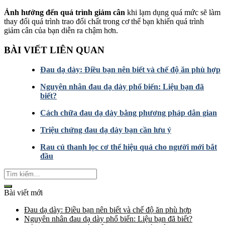
Ảnh hưởng đến quá trình giảm cân
khi lạm dụng quá mức sẽ làm
thay đổi quá trình trao đổi chất trong cơ thể bạn khiến quá trình
giảm cân của bạn diễn ra chậm hơn.
BÀI VIẾT LIÊN QUAN
Đau dạ dày: Điều bạn nên biết và chế độ ăn phù hợp
Nguyên nhân đau dạ dày phổ biến: Liệu bạn đã
biết?
Cách chữa đau dạ dày bằng phương pháp dân gian
Triệu chứng đau dạ dày bạn cần lưu ý
Rau củ thanh lọc cơ thể hiệu quả cho người mới bắt
đầu
Bài viết mới
Đau dạ dày: Điều bạn nên biết và chế độ ăn phù hợp
Nguyên nhân đau dạ dày phổ biến: Liệu bạn đã biết?