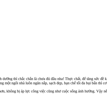
h dưỡng thì chắc chắn là chưa đủ đâu nha! Thực chất, để tăng sức đề
ong một ngôi nhà luôn ngăn nắp, sạch đẹp, hạn chế tối đa bụi bẩn thì c
i hơn, không bị áp lực công việc cũng như cuộc sống ảnh hưởng. Vậy n