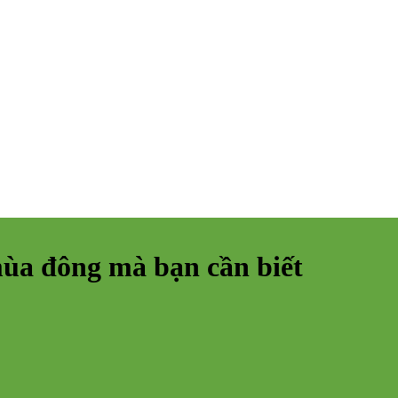
mùa đông mà bạn cần biết