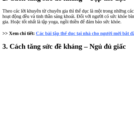
Theo các lời khuyên từ chuyên gia thì thể dục là một trong những cá
hoạt động đều và tinh thần sảng khoái. Đối với người có sức khỏe bì
gia. Hoặc tốt nhất là tập yoga, ngồi thiền để đảm bảo sức khỏe.
>> Xem chi tiết:
Các bài tập thể dục tại nhà cho người mới bắt đ
3. Cách tăng sức đề kháng – Ngủ đủ giấc