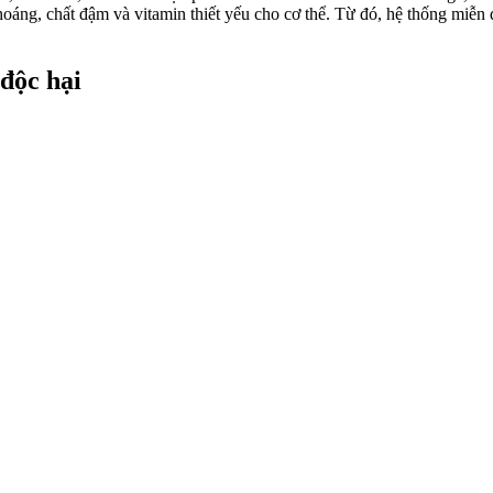
hoáng, chất đậm và vitamin thiết yếu cho cơ thể. Từ đó, hệ thống miễn 
 độc hại