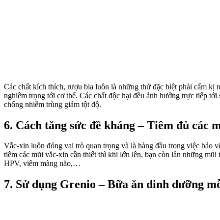
Các chất kích thích, rượu bia luôn là những thứ đặc biệt phải cấm kị
nghiêm trọng tới cơ thể. Các chất độc hại đều ảnh hưởng trực tiếp t
chống nhiễm trùng giảm tột độ.
6. Cách tăng sức đề kháng – Tiêm đủ các m
Vắc-xin luôn đóng vai trò quan trọng và là hàng đầu trong việc bảo
tiêm các mũi vắc-xin cần thiết thì khi lớn lên, bạn còn lần những mũ
HPV, viêm màng não,…
7. Sử dụng Grenio – Bữa ăn dinh dưỡng m