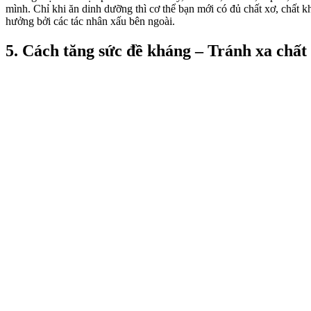
mình. Chỉ khi ăn dinh dưỡng thì cơ thể bạn mới có đủ chất xơ, chất k
hưởng bởi các tác nhân xấu bên ngoài.
5. Cách tăng sức đề kháng – Tránh xa chất