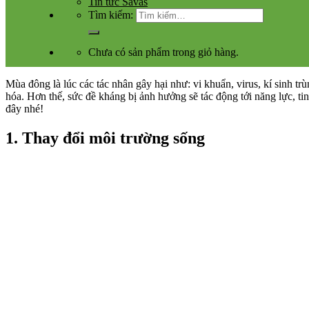
Tin tức Savas
Tìm kiếm:
Chưa có sản phẩm trong giỏ hàng.
Mùa đông là lúc các tác nhân gây hại như: vi khuẩn, virus, kí sinh 
hóa. Hơn thế, sức đề kháng bị ảnh hưởng sẽ tác động tới năng lực, ti
đây nhé!
1. Thay đổi môi trường sống