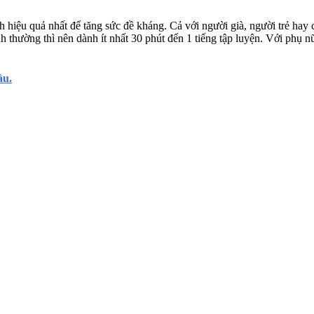
ch hiệu quả nhất để tăng sức đề kháng. Cả với người già, người trẻ hay
nh thường thì nên dành ít nhất 30 phút đến 1 tiếng tập luyện. Với phụ
ầu.