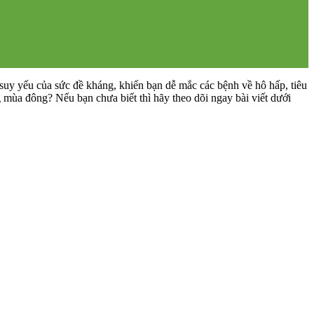
 suy yếu của sức đề kháng, khiến bạn dễ mắc các bệnh về hô hấp, tiêu
g mùa đông? Nếu bạn chưa biết thì hãy theo dõi ngay bài viết dưới