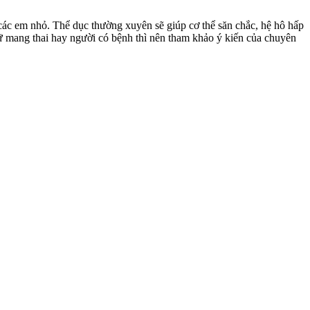
 các em nhỏ. Thể dục thường xuyên sẽ giúp cơ thể săn chắc, hệ hô hấp
 nữ mang thai hay người có bệnh thì nên tham khảo ý kiến của chuyên