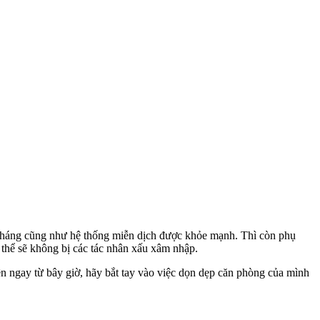
 kháng cũng như hệ thống miễn dịch được khỏe mạnh. Thì còn phụ
ơ thể sẽ không bị các tác nhân xấu xâm nhập.
ên ngay từ bây giờ, hãy bắt tay vào việc dọn dẹp căn phòng của mình