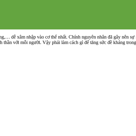
trùng,… dễ xâm nhập vào cơ thể nhất. Chính nguyên nhân đã gây nên sự
nh thần với mỗi người. Vậy phải làm cách gì để tăng sức đề kháng tron