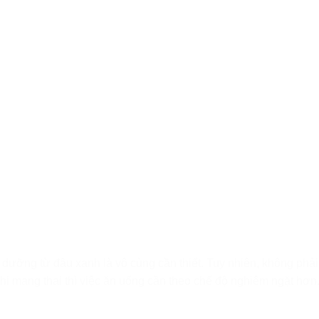
dưỡng từ đậu xanh là vô cùng cần thiết. Tuy nhiên, không phải
khi mang thai thì việc ăn uống cần theo chế độ nghiêm ngặt hơn.