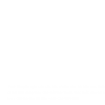
Theo khuyến nghị của các bác sĩ phụ sản, bà bầu nạp dinh 
có thể lạm dụng thay cho một loại thuốc. Đặc biệt, phụ nữ 
lưu ý cho bà bầu ăn đậu xanh cần biết gồm: