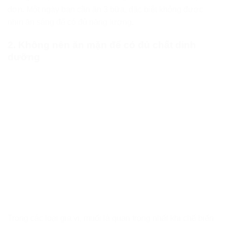
đơn. Một ngày bạn cần ăn 3 bữa, đặc biệt không được
nhịn ăn sáng để có đủ năng lượng.
2. Không nên ăn mặn để có đủ chất dinh
dưỡng
Trong các loại gia vị, muối là quan trọng nhất khi chế biến