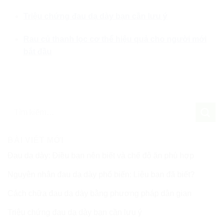
Triệu chứng đau dạ dày bạn cần lưu ý
Rau củ thanh lọc cơ thể hiệu quả cho người mới
bắt đầu
BÀI VIẾT MỚI
Đau dạ dày: Điều bạn nên biết và chế độ ăn phù hợp
Nguyên nhân đau dạ dày phổ biến: Liệu bạn đã biết?
Cách chữa đau dạ dày bằng phương pháp dân gian
Triệu chứng đau dạ dày bạn cần lưu ý