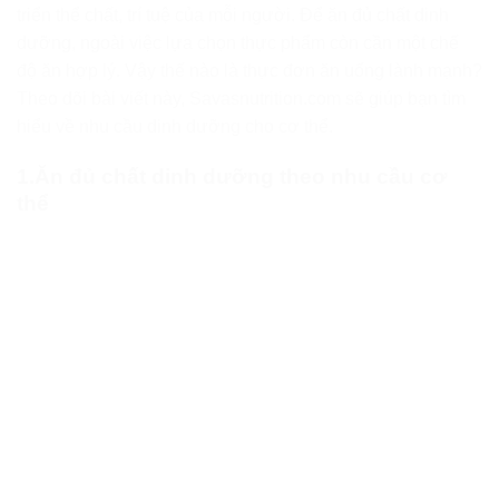
triển thể chất, trí tuệ của mỗi người. Để ăn đủ chất dinh
dưỡng, ngoài việc lựa chọn thực phẩm còn cần một chế
độ ăn hợp lý. Vậy thế nào là thực đơn ăn uống lành mạnh?
Theo dõi bài viết này, Savasnutrition.com sẽ giúp bạn tìm
hiểu về nhu cầu dinh dưỡng cho cơ thể.
1.Ăn đủ chất dinh dưỡng theo nhu cầu cơ
thể