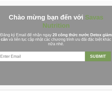
Chào mừng bạn đến với
Savas
Nutrition
Đăng ký Email để nhận ngay
20 công thức nước Detox giảm
cân
và liên tục cập nhật các chương trình ưu đãi đặc biệt khác
nữa nhé.
Chế độ luyện tập giảm cân hiệu quả
Dinh dưỡng, luyện tập hay một thực đơn giảm cân
cơ
khoa học chính là yếu tố...
Xem Thêm