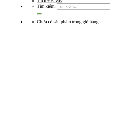
Tin tức Savas
Tìm kiếm:
Chưa có sản phẩm trong giỏ hàng.