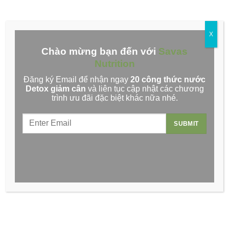
Đăng ký Email để nhận ngay thực đơn
X
dinh dưỡng miễn phí!
Chào mừng bạn đến với
Savas
Nutrition
Đăng ký Email để nhận ngay
20 công thức nước
Detox giảm cân
và liên tục cập nhật các chương
trình ưu đãi đặc biệt khác nữa nhé.
Tin tức mới
Về chúng tôi
Tuyển dụng
Hợp tác bán hàng