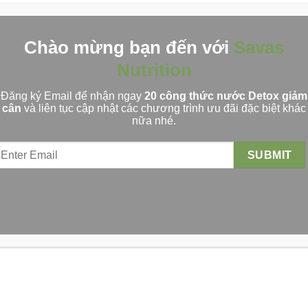
Chào mừng bạn đến với
Savas
Nutrition
Đăng ký Email để nhận ngay
20 công thức nước Detox giảm
cân
và liên tục cập nhật các chương trình ưu đãi đặc biệt khác
nữa nhé.
ng
hực