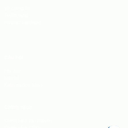
Về chúng tôi
Tuyển dụng
Hợp tác bán hàng
Câu hỏi
Hỏi đáp
Liên hệ
Kiểm tra đơn hàng
Chính sách
Chính sách vận chuyển
Chính sách CSKH