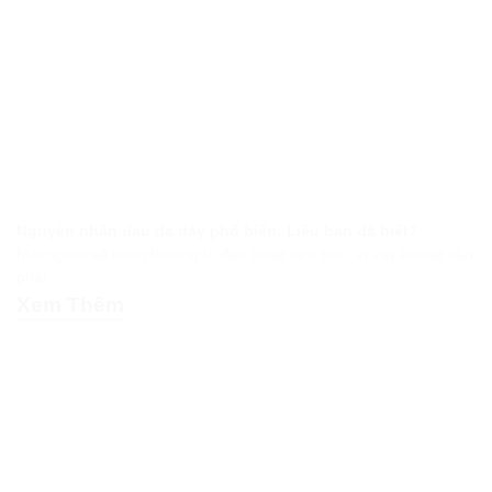
Nguyên nhân đau dạ dày phổ biến: Liệu bạn đã biết?
Mọi người sẽ thỉnh thoảng bị đau bụng tạm thời, vì vậy không cần
phải...
Xem Thêm