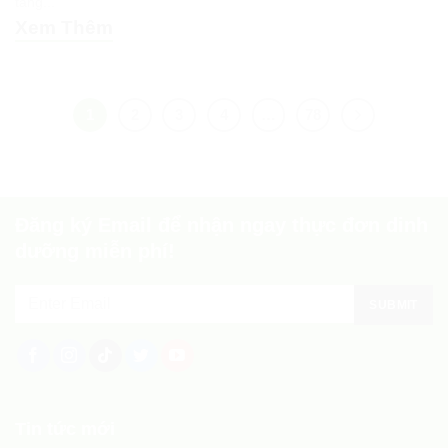
tăng...
Xem Thêm
1
2
3
4
…
78
Đăng ký Email để nhận ngay thực đơn dinh
dưỡng miễn phí!
Tin tức mới