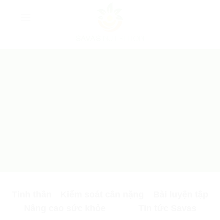
Skip
to
content
Tinh thần
Kiểm soát cân nặng
Bài luyện tập
Nâng cao sức khỏe
Tin tức Savas