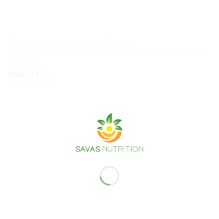
Triệu chứng đau dạ dày bạn cần lưu ý
Trong những năm gần đây, số người mắc bệnh đau dạ dày ngày
càng gia...
Xem Thêm