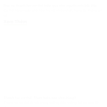
Rau củ thanh lọc cơ thể hiệu quả cho người mới bắt đầu
Cơ thể hằng ngày phải tiêu thụ rất nhiều chất, trong đó không chỉ
có...
Xem Thêm
Thanh lọc cơ thể: Thực hiện sao cho đúng?
Thanh lọc cơ thể là một trong những điều không thể bỏ qua để