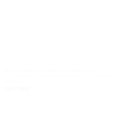
Đau dạ dày: Điều bạn nên biết và chế độ ăn phù hợp
Cuộc sống hiện đại làm con người ngày càng bận rộn. Công việc,
căng thẳng...
Xem Thêm