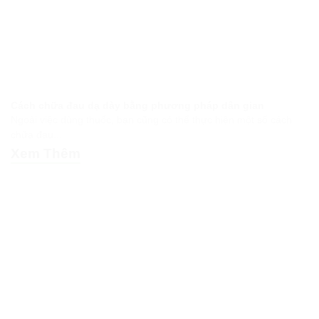
Cách chữa đau dạ dày bằng phương pháp dân gian
Ngoài việc dùng thuốc, bạn cũng có thể thực hiện một số cách
chữa đau...
Xem Thêm